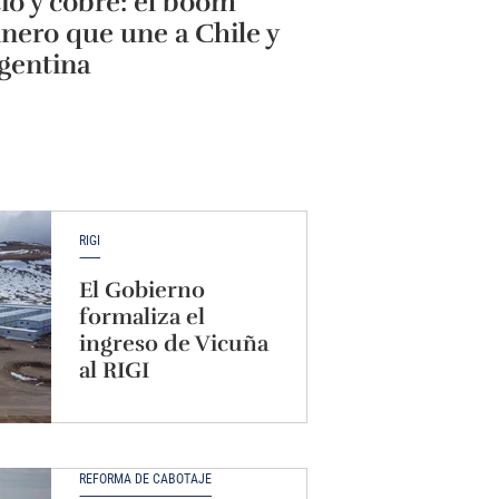
tio y cobre: el boom
nero que une a Chile y
gentina
RIGI
El Gobierno
formaliza el
ingreso de Vicuña
al RIGI
REFORMA DE CABOTAJE