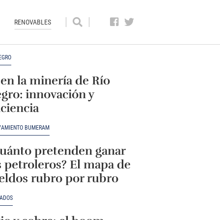
RENOVABLES
EGRO
 en la minería de Río
gro: innovación y
iciencia
VAMIENTO BUMERAM
uánto pretenden ganar
s petroleros? El mapa de
eldos rubro por rubro
ADOS