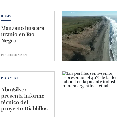
URANIO
Manzano buscará
uranio en Río
Negro
Por Cristian Navazo
PLATA Y ORO
AbraSilver
presenta informe
técnico del
proyecto Diablillos