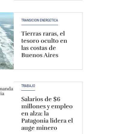
TRANSICIÓN ENERGÉTICA
Tierras raras, el
tesoro oculto en
las costas de
Buenos Aires
TRABAJO
Salarios de $6
millones y empleo
en alza: la
Patagonia lidera el
auge minero