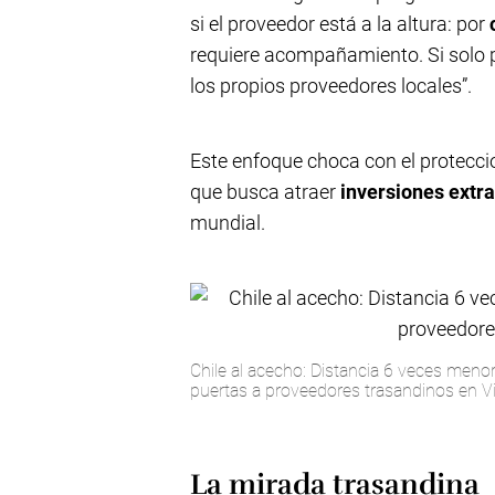
si el proveedor está a la altura: por
requiere acompañamiento. Si solo
los propios proveedores locales”.
Este enfoque choca con el protecci
que busca atraer
inversiones extr
mundial.
Chile al acecho: Distancia 6 veces menor
puertas a proveedores trasandinos en V
La mirada trasandina