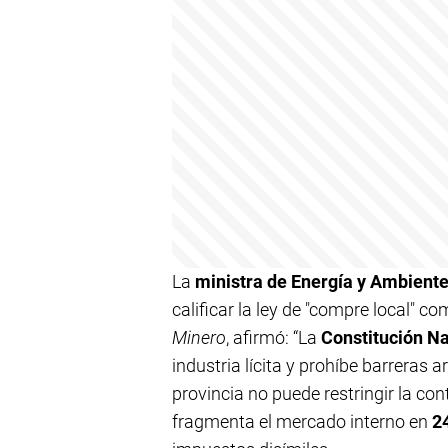
La
ministra de Energía y Ambient
calificar la ley de "compre local" c
Minero
, afirmó: “La
Constitución N
industria lícita y prohíbe barreras a
provincia no puede restringir la con
fragmenta el mercado interno en
2