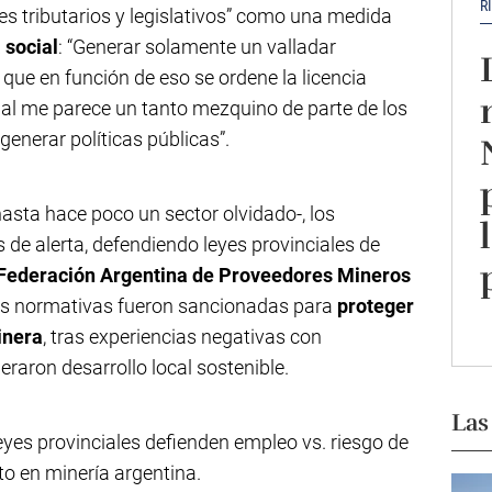
R
ares tributarios y legislativos” como una medida
 social
: “Generar solamente un valladar
o que en función de eso se ordene la licencia
ocial me parece un tanto mezquino de parte de los
enerar políticas públicas”.
asta hace poco un sector olvidado-, los
de alerta, defendiendo leyes provinciales de
Federación Argentina de Proveedores Mineros
as normativas fueron sancionadas para
proteger
minera
, tras experiencias negativas con
eraron desarrollo local sostenible.
Las