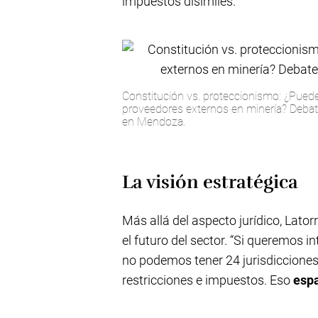
impuestos disímiles.
Constitución vs. proteccionismo: ¿Pued
proveedores externos en minería? Debat
en Mendoza.
La visión estratégica
Más allá del aspecto jurídico, Lator
el futuro del sector. “Si queremos 
no podemos tener 24 jurisdicciones
restricciones e impuestos. Eso
espa