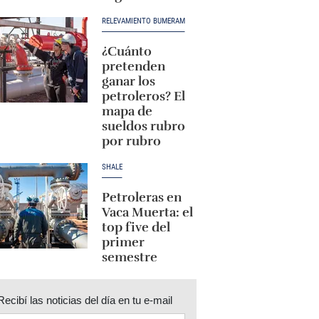
RELEVAMIENTO BUMERAM
¿Cuánto
pretenden
ganar los
petroleros? El
mapa de
sueldos rubro
por rubro
SHALE
Petroleras en
Vaca Muerta: el
top five del
primer
semestre
Recibí las noticias del día en tu e-mail