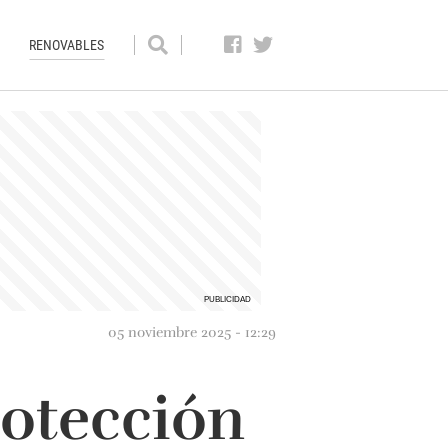
RENOVABLES
05 noviembre 2025 - 12:29
rotección