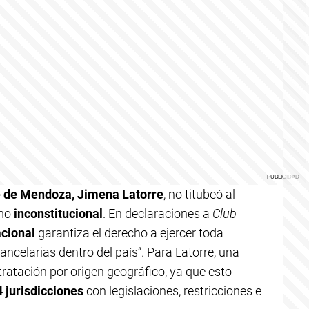
e de Mendoza, Jimena Latorre
, no titubeó al
omo
inconstitucional
. En declaraciones a
Club
acional
garantiza el derecho a ejercer toda
rancelarias dentro del país”. Para Latorre, una
tratación por origen geográfico, ya que esto
4 jurisdicciones
con legislaciones, restricciones e