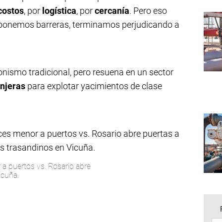
costos
, por
logística
, por
cercanía
. Pero eso
 ponemos barreras, terminamos perjudicando a
onismo tradicional, pero resuena en un sector
anjeras
para explotar yacimientos de clase
 a puertos vs. Rosario abre
icuña.