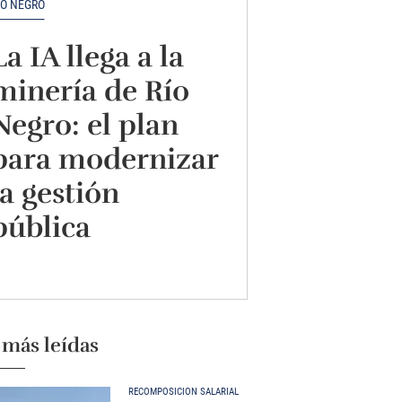
ÍO NEGRO
La IA llega a la
minería de Río
Negro: el plan
para modernizar
la gestión
pública
 más leídas
RECOMPOSICIÓN SALARIAL