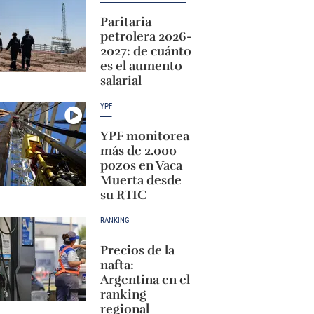
Paritaria
petrolera 2026-
2027: de cuánto
es el aumento
salarial
YPF
YPF monitorea
más de 2.000
pozos en Vaca
Muerta desde
su RTIC
RANKING
Precios de la
nafta:
Argentina en el
ranking
regional