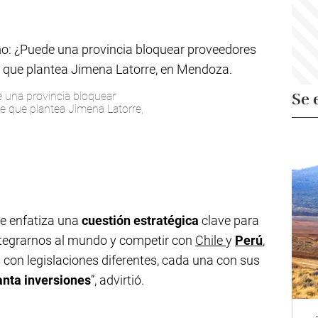
e una provincia bloquear
Se 
e que plantea Jimena Latorre,
re enfatiza una
cuestión estratégica
clave para
integrarnos al mundo y competir con
Chile
y
Perú
,
 con legislaciones diferentes, cada una con sus
nta inversiones
”, advirtió.