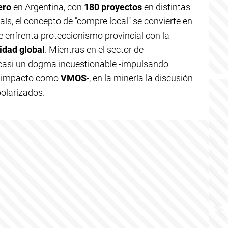
ero
en Argentina, con
180 proyectos
en distintas
país, el concepto de "compre local" se convierte en
e enfrenta proteccionismo provincial con la
idad global
. Mientras en el sector de
 casi un dogma incuestionable -impulsando
to impacto como
VMOS
-, en la minería la discusión
olarizados.