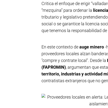
Critica el enfoque de erigir “vallad
“mezquina” para ordenar la
licencia
tributario y legislativo pretendiend
social o se garantice la licencia s
que tenemos la responsabilidad de g
En este contexto de
auge minero
-h
proveedores locales alzan banderas 
"compre y contrate local". Desde la
(FAPROMIN)
, argumentan que est
territorio, industrias y actividad 
contratistas extranjeros que no gen