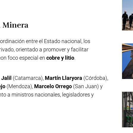
l Minera
ordinación entre el Estado nacional, los
rivado, orientado a promover y facilitar
 con foco especial en
cobre y litio
.
 Jalil
(Catamarca),
Martín Llaryora
(Córdoba),
ejo
(Mendoza),
Marcelo Orrego
(San Juan) y
nto a ministros nacionales, legisladores y
.