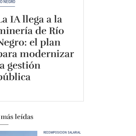
ÍO NEGRO
La IA llega a la
minería de Río
Negro: el plan
para modernizar
la gestión
pública
 más leídas
RECOMPOSICIÓN SALARIAL