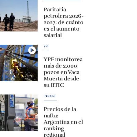
Paritaria
petrolera 2026-
2027: de cuánto
es el aumento
salarial
YPF
YPF monitorea
más de 2.000
pozos en Vaca
Muerta desde
su RTIC
RANKING
Precios de la
nafta:
Argentina en el
ranking
regional