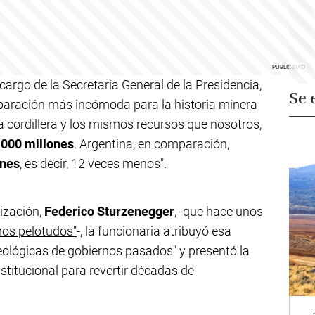
cargo de la Secretaria General de la Presidencia,
Se 
mparación más incómoda para la historia minera
ma cordillera y los mismos recursos que nosotros,
000 millones
. Argentina, en comparación,
ones
, es decir, 12 veces menos".
ización,
Federico Sturzenegger
, -que hace unos
mos pelotudos"
-, la funcionaria atribuyó esa
deológicas de gobiernos pasados" y presentó la
itucional para revertir décadas de