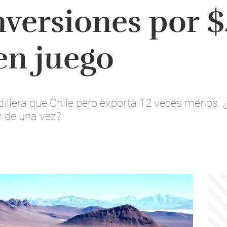
nversiones por 
en juego
dillera que Chile pero exporta 12 veces menos.
 de una vez?