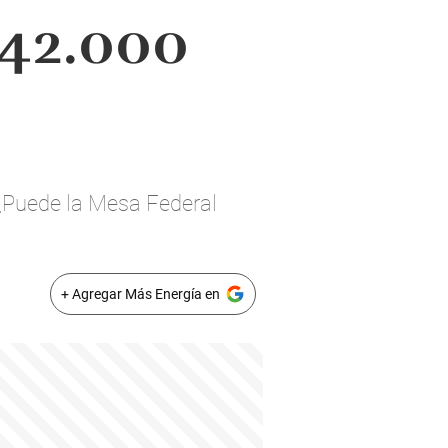
$42.000
 ¿Puede la Mesa Federal
+ Agregar Más Energía en