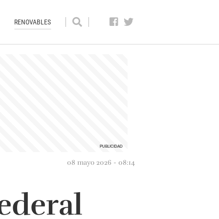
RENOVABLES
08 mayo 2026 - 08:14
ederal