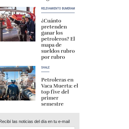
RELEVAMIENTO BUMERAM
¿Cuánto
pretenden
ganar los
petroleros? El
mapa de
sueldos rubro
por rubro
SHALE
Petroleras en
Vaca Muerta: el
top five del
primer
semestre
Recibí las noticias del día en tu e-mail