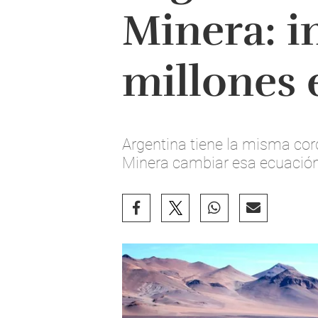
Minera: i
millones 
Argentina tiene la misma cor
Minera cambiar esa ecuación