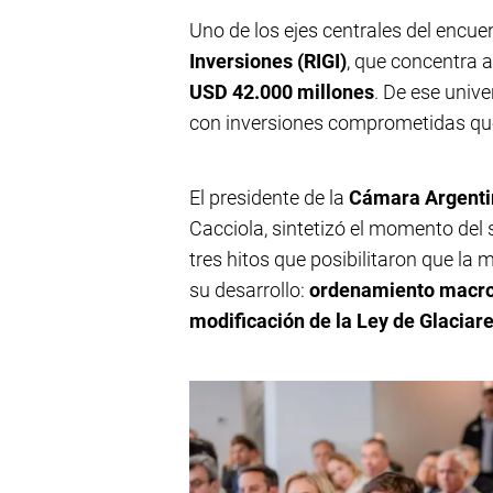
Uno de los ejes centrales del encue
Inversiones (RIGI)
, que concentra 
USD 42.000 millones
. De ese unive
con inversiones comprometidas qu
El presidente de la
Cámara Argenti
Cacciola, sintetizó el momento del s
tres hitos que posibilitaron que l
su desarrollo:
ordenamiento macroe
modificación de la Ley de Glaciar