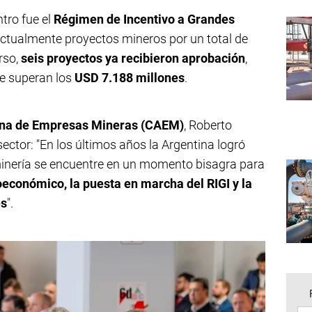
ntro fue el
Régimen de Incentivo a Grandes
actualmente proyectos mineros por un total de
rso,
seis proyectos ya recibieron aprobación
,
e superan los
USD 7.188 millones
.
na de Empresas Mineras (CAEM)
, Roberto
ector: "En los últimos años la Argentina logró
a minería se encuentre en un momento bisagra para
conómico, la puesta en marcha del RIGI y la
es
".