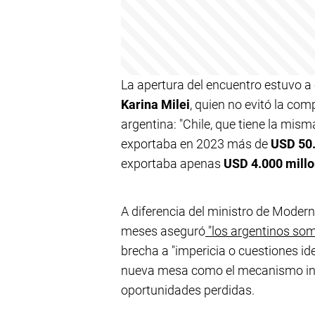
La apertura del encuentro estuvo a 
Karina Milei
, quien no evitó la co
argentina: "Chile, que tiene la mis
exportaba en 2023 más de
USD 50.
exportaba apenas
USD 4.000 mill
A diferencia del ministro de Modern
meses aseguró
"los argentinos so
brecha a "impericia o cuestiones i
nueva mesa como el mecanismo inst
oportunidades perdidas.