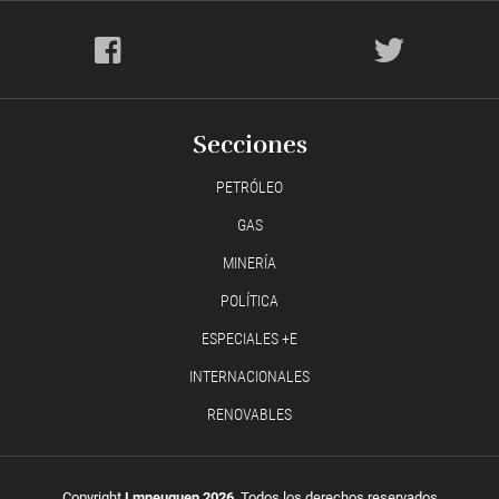
Secciones
PETRÓLEO
GAS
MINERÍA
POLÍTICA
ESPECIALES +E
INTERNACIONALES
RENOVABLES
Copyright
Lmneuquen 2026
, Todos los derechos reservados