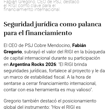
Fabián Gregorio, CEO de PSJ, destacó
el RIGI como clave para el
financiamiento internacional.
Seguridad jurídica como palanca
para el financiamiento
El CEO de PSJ Cobre Mendocino,
Fabián
Gregorio
, subrayó el valor del RIGI en la búsqueda
de capital internacional durante su participación
en
Argentina Rocks 2026
: "El RIGI brinda
seguridades jurídicas, fortalece al proyecto y le da
un marco de estabilidad fiscal. A la hora de
sentarse a cerrar financiamiento internacional,
contar con esa herramienta es muy valioso".
Gregorio también destacó el posicionamiento
global del instrumento: "Hoy el RIGI es