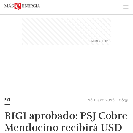
28 mayo 2026 - 08:51
RIGI
RIGI aprobado: PSJ Cobre
Mendocino recibirá USD