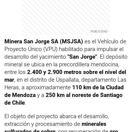
Minera San Jorge SA (MSJSA)
es el Vehículo de
Proyecto Único (VPU) habilitado para impulsar el
desarrollo del yacimiento
"San Jorge"
. El depósito
mineral se ubica en la precordillera mendocina,
entre los
2.400 y 2.900 metros sobre el nivel del
mar
, en el distrito de Uspallata, departamento Las
Heras, a aproximadamente
110 km de la Ciudad
de Mendoza
y a
250 km al noreste de Santiago
de Chile
.
El objeto del proyecto abarca el desarrollo,
extracción y procesamiento de
minerales
sulfurados de cobre
, con recuperación de
oro