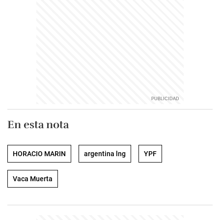
En esta nota
HORACIO MARIN
argentina lng
YPF
Vaca Muerta