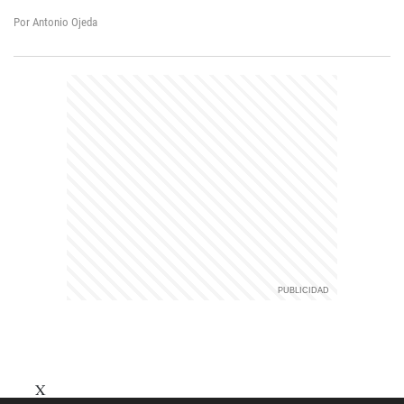
Por Antonio Ojeda
X