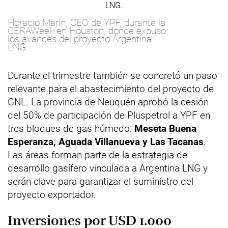
Horacio Marín, CEO de YPF, durante la
CERAWeek en Houston, donde expuso
los avances del proyecto Argentina
LNG.
Durante el trimestre también se concretó un paso
relevante para el abastecimiento del proyecto de
GNL. La provincia de Neuquén aprobó la cesión
del 50% de participación de Pluspetrol a YPF en
tres bloques de gas húmedo:
Meseta Buena
Esperanza, Aguada Villanueva y Las Tacanas
.
Las áreas forman parte de la estrategia de
desarrollo gasífero vinculada a Argentina LNG y
serán clave para garantizar el suministro del
proyecto exportador.
Inversiones por USD 1.000