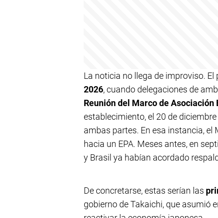
La noticia no llega de improviso. El
2026
, cuando delegaciones de amb
Reunión del Marco de Asociación
establecimiento, el 20 de diciembre
ambas partes. En esa instancia, el
hacia un EPA. Meses antes, en sep
y Brasil ya habían acordado respal
De concretarse, estas serían las
pr
gobierno de Takaichi, que asumió 
reactivar la economía japonesa.