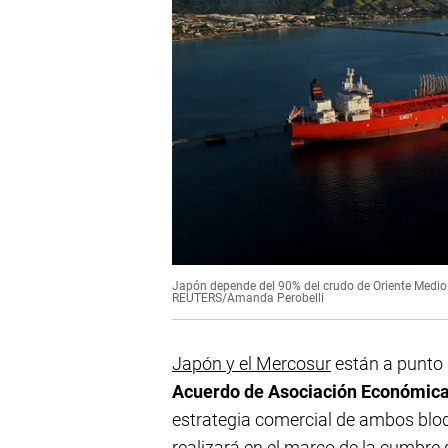
Japón depende del 90% del crudo de Oriente Medio: e
REUTERS/Amanda Perobelli
Japón y el Mercosur
están a punto 
Acuerdo de Asociación Económica
estrategia comercial de ambos bloq
realizará en el marco de la cumbre 