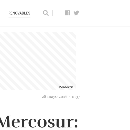
RENOVABLES
26 mayo 2026 - 11:37
 Mercosur: