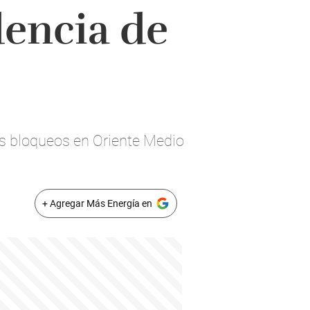
dencia de
os bloqueos en Oriente Medio
+ Agregar Más Energía en