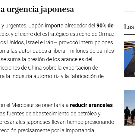
la urgencia japonesa
 y urgentes. Japón importa alrededor del
90% de
Las
io, y el cierre del estratégico estrecho de Ormuz
os Unidos, Israel e Irán— provocó interrupciones
n a las autoridades a liberar millones de barriles
 se suma la presión de los aranceles del
ricciones de China sobre la exportación de
ara la industria automotriz y la fabricación de
con el Mercosur se orientaría a
reducir aranceles
 las fuentes de abastecimiento de petróleo y
mpresariales japoneses llevan tiempo presionando
irección precisamente por la importancia