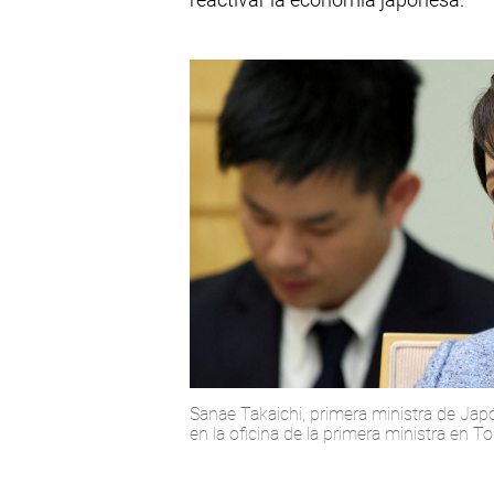
Sanae Takaichi, primera ministra de Jap
en la oficina de la primera ministra en T