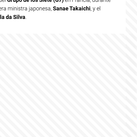
mera ministra japonesa,
Sanae Takaichi
, y el
la da Silva
.