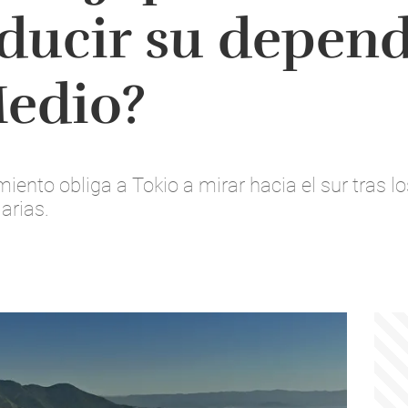
ducir su depen
Medio?
iento obliga a Tokio a mirar hacia el sur tras l
arias.