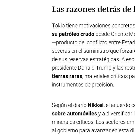
Las razones detrás de 
Tokio tiene motivaciones concretas
su petróleo crudo
desde Oriente Med
—producto del conflicto entre Estad
severas en el suministro que forzaro
de sus reservas estratégicas. A eso
presidente Donald Trump y las rest
tierras raras
, materiales críticos p
instrumentos de precisión.
Según el diario
Nikkei
, el acuerdo 
sobre automóviles
y a diversificar
minerales críticos. Los sectores e
al gobierno para avanzar en esta d