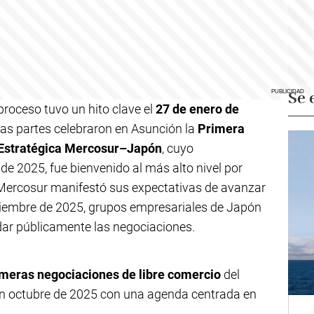
Se 
 proceso tuvo un hito clave el
27 de enero de
as partes celebraron en Asunción la
Primera
 Estratégica Mercosur–Japón
, cuyo
 de 2025, fue bienvenido al más alto nivel por
 Mercosur manifestó sus expectativas de avanzar
tiembre de 2025, grupos empresariales de Japón
dar públicamente las negociaciones.
imeras negociaciones de libre comercio
del
en octubre de 2025 con una agenda centrada en