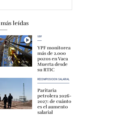
 más leídas
YPF
YPF monitorea
más de 2.000
pozos en Vaca
Muerta desde
su RTIC
RECOMPOSICIÓN SALARIAL
Paritaria
petrolera 2026-
2027: de cuánto
es el aumento
salarial