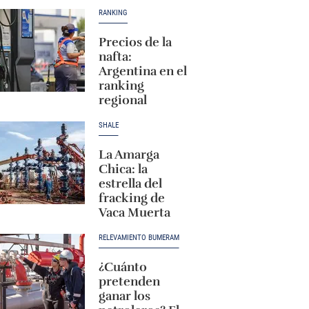
RANKING
Precios de la
nafta:
Argentina en el
ranking
regional
SHALE
La Amarga
Chica: la
estrella del
fracking de
Vaca Muerta
RELEVAMIENTO BUMERAM
¿Cuánto
pretenden
ganar los