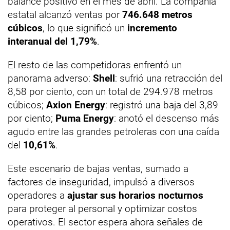
balance positivo en el mes de abril. La compañía
estatal alcanzó ventas por
746.648 metros
cúbicos
, lo que significó un
incremento
interanual del 1,79%
.
El resto de las competidoras enfrentó un
panorama adverso:
Shell
: sufrió una retracción del
8,58 por ciento, con un total de 294.978 metros
cúbicos;
Axion Energy
: registró una baja del 3,89
por ciento;
Puma Energy
: anotó el descenso más
agudo entre las grandes petroleras con una caída
del
10,61%
.
Este escenario de bajas ventas, sumado a
factores de inseguridad, impulsó a diversos
operadores a
ajustar sus horarios nocturnos
para proteger al personal y optimizar costos
operativos. El sector espera ahora señales de