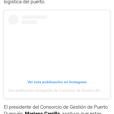
logística del puerto.
Ver esta publicación en Instagram
Una publicación compartida de Consorcio de Gestión del Puerto de Quequén (@puertoquequen)
El presidente del Consorcio de Gestión de Puerto
Quequén,
Mariano Carrillo
, sostuvo que estas