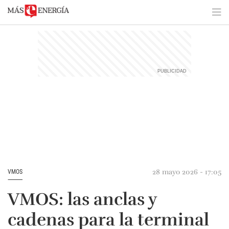
28 mayo 2026 - 17:05
VMOS
VMOS: las anclas y
cadenas para la terminal