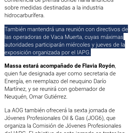
sobre medidas destinadas a la industria
hidrocarburífera.
También mantendrá una reunión con directivos de
las operadoras de Vaca Muerta, cuyas máximas
autoridades participarán miércoles y jueves de la
exposición organizada por el IAPG.
Massa estará acompañado de Flavia Royón
,
quien fue designada ayer como secretaria de
Energía, en reemplazo del neuquino Darío
Martínez, y se reunirá con gobernador de
Neuquén, Omar Gutiérrez.
La AOG también ofrecerá la sexta jornada de
Jóvenes Profesionales Oil & Gas (JOG6), que
organiza la Comisión de Jóvenes Profesionales