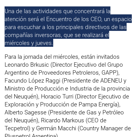
Una de las actividades que concentrará la
atención será el Encuentro de los CEO, un espacio
para escuchar a los principales directivos de las
compañías inversoras, que se realizará el
miércoles y jueves.
Para la jornada del miércoles, están invitados
Leonardo Brkusic (Director Ejecutivo del Grupo
Argentino de Proveedores Petroleros, GAPP),
Facundo López Raggi (Presidente de ADENEU y
Ministro de Producción e Industria de la provincia
del Neuquén), Horacio Turri (Director Ejecutivo de
Exploración y Producción de Pampa Energía),
Alberto Sagesse (Presidente de Gas y Petróleo
del Neuquén), Ricardo Markous (CEO de
Tecpetrol) y Germán Macchi (Country Manager de
Pluspetrol Argentina).