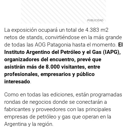
La exposición ocupará un total de 4.383 m2
netos de stands, convirtiéndose en la más grande
de todas las AOG Patagonia hasta el momento.
El
Instituto Argentino del Petróleo y el Gas (IAPG),
organizadores del encuentro, prevé que
asistirán más de 8.000 visitantes, entre
profesionales, empresarios y público
interesado
.
Como en todas las ediciones, están programadas
rondas de negocios donde se conectarán a
fabricantes y proveedores con las principales
empresas de petróleo y gas que operan en la
Argentina y la región.