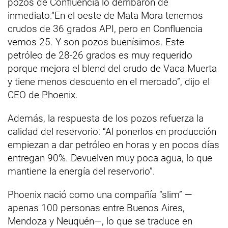
pozos de Confluencia lo derribaron de
inmediato.“En el oeste de Mata Mora tenemos
crudos de 36 grados API, pero en Confluencia
vemos 25. Y son pozos buenísimos. Este
petróleo de 28-26 grados es muy requerido
porque mejora el blend del crudo de Vaca Muerta
y tiene menos descuento en el mercado”, dijo el
CEO de Phoenix.
Además, la respuesta de los pozos refuerza la
calidad del reservorio: “Al ponerlos en producción
empiezan a dar petróleo en horas y en pocos días
entregan 90%. Devuelven muy poca agua, lo que
mantiene la energía del reservorio”.
Phoenix nació como una compañía “slim” —
apenas 100 personas entre Buenos Aires,
Mendoza y Neuquén—, lo que se traduce en