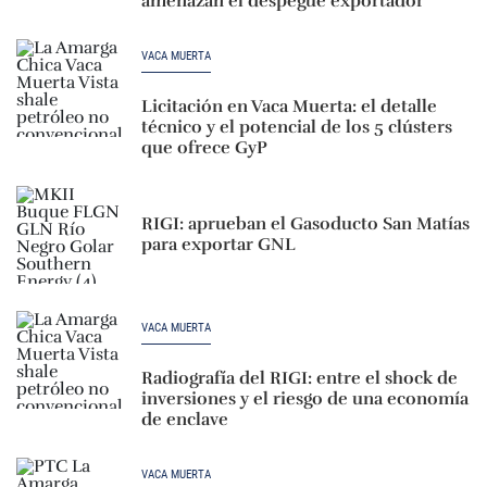
amenazan el despegue exportador
VACA MUERTA
Licitación en Vaca Muerta: el detalle
técnico y el potencial de los 5 clústers
que ofrece GyP
RIGI: aprueban el Gasoducto San Matías
para exportar GNL
VACA MUERTA
Radiografía del RIGI: entre el shock de
inversiones y el riesgo de una economía
de enclave
VACA MUERTA