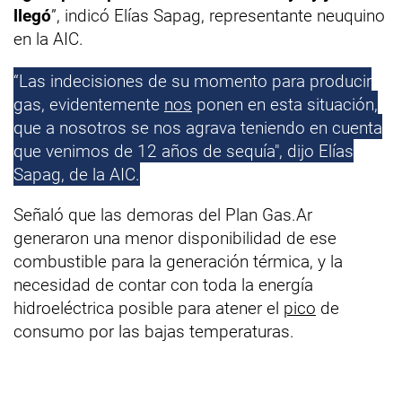
llegó
”, indicó Elías Sapag, representante neuquino
en la AIC.
“Las indecisiones de su momento para producir
gas, evidentemente
nos
ponen en esta situación,
que a nosotros se nos agrava teniendo en cuenta
que venimos de 12 años de sequía", dijo Elías
Sapag, de la AIC.
Señaló que las demoras del Plan Gas.Ar
generaron una menor disponibilidad de ese
combustible para la generación térmica, y la
necesidad de contar con toda la energía
hidroeléctrica posible para atener el
pico
de
consumo por las bajas temperaturas.