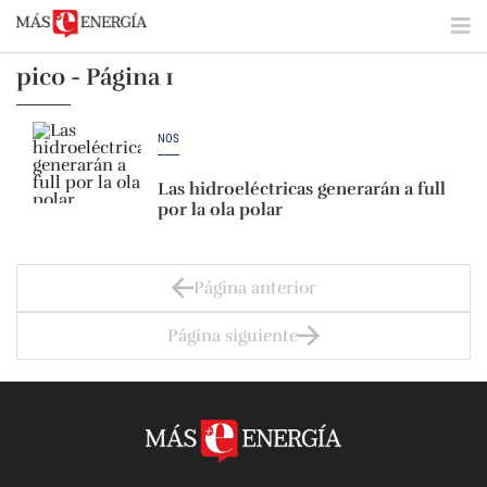
pico - Página 1
NOS
Las hidroeléctricas generarán a full
por la ola polar
Página anterior
Página siguiente