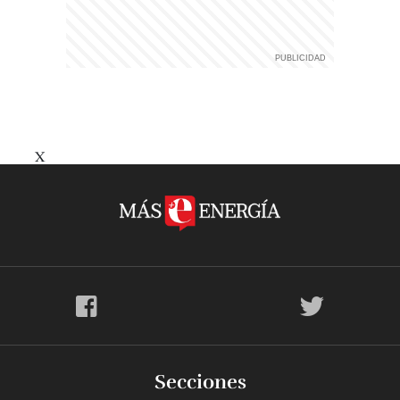
X
Secciones