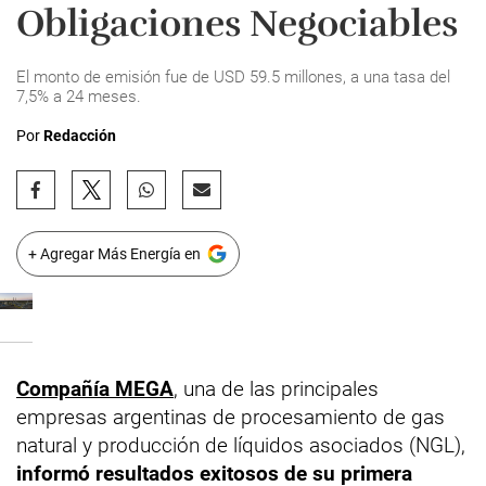
Obligaciones Negociables
El monto de emisión fue de USD 59.5 millones, a una tasa del
7,5% a 24 meses.
Por
Redacción
+ Agregar Más Energía en
Compañía MEGA
, una de las principales
empresas argentinas de procesamiento de gas
natural y producción de líquidos asociados (NGL),
informó resultados exitosos de su primera