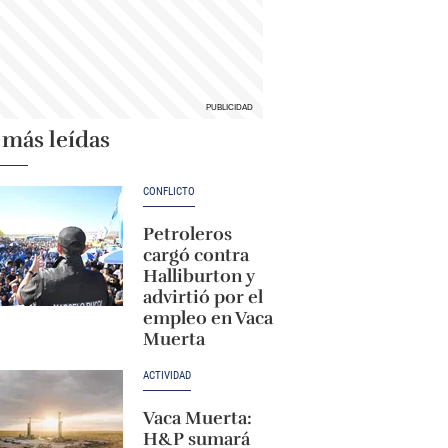
 más leídas
CONFLICTO
Petroleros
cargó contra
Halliburton y
advirtió por el
empleo en Vaca
Muerta
ACTIVIDAD
Vaca Muerta:
H&P sumará