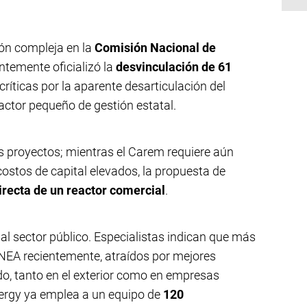
ión compleja en la
Comisión Nacional de
entemente oficializó la
desvinculación de 61
críticas por la aparente desarticulación del
eactor pequeño de gestión estatal.
s proyectos; mientras el Carem requiere aún
costos de capital elevados, la propuesta de
irecta de un reactor comercial
.
al sector público. Especialistas indican que más
EA recientemente, atraídos por mejores
o, tanto en el exterior como en empresas
Energy ya emplea a un equipo de
120