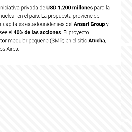
niciativa privada de
USD 1.200 millones
para la
nuclear
en el país. La propuesta proviene de
or capitales estadounidenses del
Ansari Group
y
see el
40% de las acciones
. El proyecto
ctor modular pequeño (SMR) en el sitio
Atucha
,
os Aires.