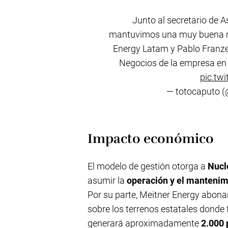
Junto al secretario de 
mantuvimos una muy buena re
Energy Latam y Pablo Franzet
Negocios de la empresa en
pic.tw
— totocaputo 
Impacto económico
El modelo de gestión otorga a
Nucl
asumir la
operación y el mantenim
Por su parte, Meitner Energy abonar
sobre los terrenos estatales donde f
generará aproximadamente
2.000 