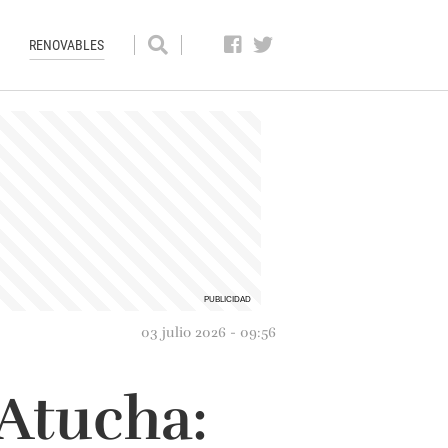
RENOVABLES
03 julio 2026 - 09:56
 Atucha: