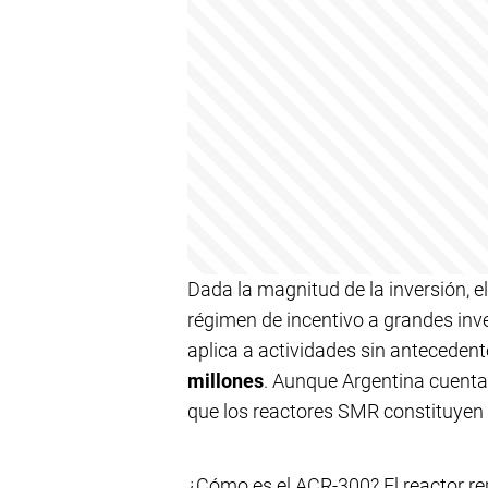
Dada la magnitud de la inversión, el
régimen de incentivo a grandes inv
aplica a actividades sin anteceden
millones
. Aunque Argentina cuenta
que los reactores SMR constituyen
¿Cómo es el ACR-300? El reactor r