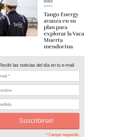
SHALE
Tango Energy
avanza en su
plan para
explorar la Vaca
Muerta
mendocina
Recibí las noticias del día en tu e-mail
* Campo requerido