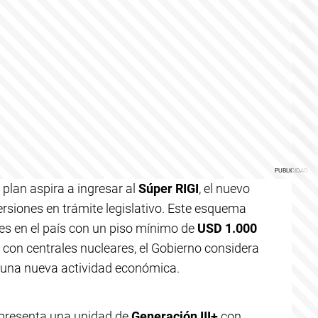
 plan aspira a ingresar al
Súper RIGI
, el nuevo
ersiones en trámite legislativo. Este esquema
tes en el país con un piso mínimo de
USD 1.000
 con centrales nucleares, el Gobierno considera
 una nueva actividad económica.
epresenta una unidad de
Generación III+
con