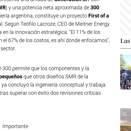
WR
) y una potencia neta aproximada de
300
iería argentina, constituye un proyecto
First of a
al. Según Teófilo Lacroze, CEO de Meitner Energy
a en la innovación estratégica. "El 11% de los
Las
 el 67% de los costos, es ahí donde enfocamos",
 sector.
R-300 permite que los componentes y la
pequeños
que otros diseños SMR de la
ya concluyó la ingeniería conceptual y trabaja
 tras superar con éxito dos revisiones críticas
Importante