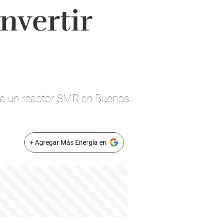
nvertir
ra un reactor SMR en Buenos
+ Agregar Más Energía en