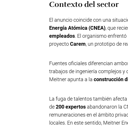
Contexto del sector
El anuncio coincide con una situac
Energía Atómica (CNEA)
, que reci
empleados
. El organismo enfrentó 
proyecto
Carem
, un prototipo de r
Fuentes oficiales diferencian ambo
trabajos de ingeniería complejos y 
Meitner apunta a la
construcción d
La fuga de talentos también afecta 
de
200 expertos
abandonaron la CN
remuneraciones en el ámbito privad
locales. En este sentido, Meitner 