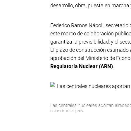
desarrollo, obra, puesta en marcha 
Federico Ramos Nápoli, secretario 
este marco de colaboración público
garantiza la previsibilidad, y el sect
El plazo de construcción estimado 
aprobación del Ministerio de Econo
Regulatoria Nuclear (ARN)
.
Las centrales nucleares aportan alrededo
consume el país.