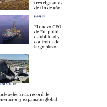
tres rigs antes
de fin de año
EMPRESAS
El nuevo CEO
de Eni pidió
estabilidad y
contratos de
largo plazo
RGÍA NUCLEAR
cleoeléctrica: récord de
eneración y expansión global