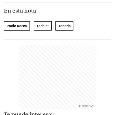
En esta nota
Paolo Rocca
Techint
Tenaris
Te puede interesar