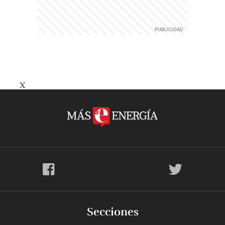
X
Secciones