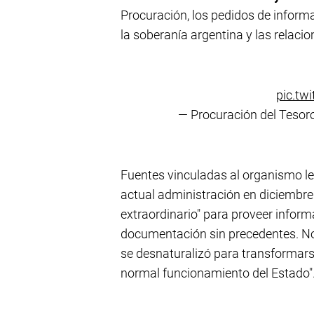
Procuración, los pedidos de infor
la soberanía argentina y las relacio
pic.tw
— Procuración del Teso
Fuentes vinculadas al organismo le
actual administración en diciembre 
extraordinario" para proveer infor
documentación sin precedentes. No 
se desnaturalizó para transformars
normal funcionamiento del Estado"