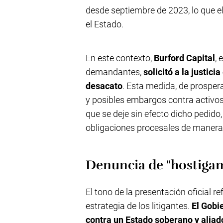
desde septiembre de 2023, lo que el
el Estado.
En este contexto,
Burford Capital
, 
demandantes,
solicitó a la justic
desacato
. Esta medida, de prosper
y posibles embargos contra activos
que se deje sin efecto dicho pedid
obligaciones procesales de manera
Denuncia de "hostigam
El tono de la presentación oficial r
estrategia de los litigantes.
El Gobi
contra un Estado soberano y aliad