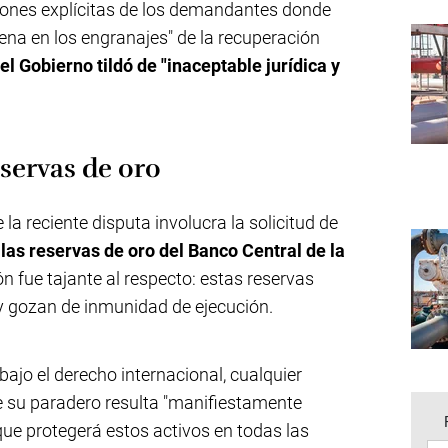
ciones explícitas de los demandantes donde
ena en los engranajes" de la recuperación
el Gobierno tildó de "inaceptable jurídica y
eservas de oro
la reciente disputa involucra la solicitud de
las reservas de oro del Banco Central de la
ón fue tajante al respecto: estas reservas
y gozan de inmunidad de ejecución.
 bajo el derecho internacional, cualquier
e su paradero resulta "manifiestamente
que protegerá estos activos en todas las