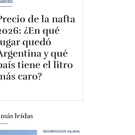
ANKING
Precio de la nafta
2026: ¿En qué
lugar quedó
Argentina y qué
país tiene el litro
más caro?
 más leídas
RECOMPOSICIÓN SALARIAL