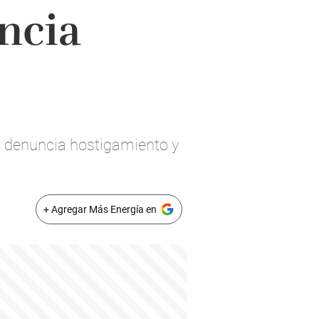
ncia
n denuncia hostigamiento y
+ Agregar Más Energía en