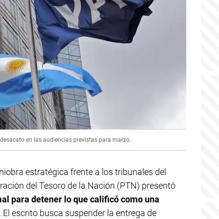
e desacato en las audiencias previstas para marzo.
obra estratégica frente a los tribunales del
uración del Tesoro de la Nación (PTN) presentó
mal para detener lo que calificó como una
. El escrito busca suspender la entrega de