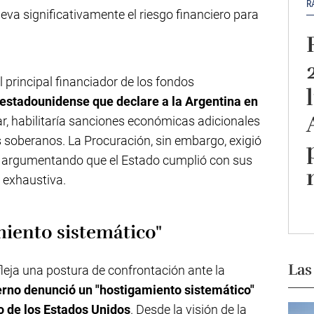
R
eva significativamente el riesgo financiero para
el principal financiador de los fondos
ia estadounidense que declare a la Argentina en
ar, habilitaría sanciones económicas adicionales
 soberanos. La Procuración, sin embargo, exigió
o, argumentando que el Estado cumplió con sus
 exhaustiva.
iento sistemático"
Las
efleja una postura de confrontación ante la
erno denunció un "hostigamiento sistemático"
o de los Estados Unidos
. Desde la visión de la