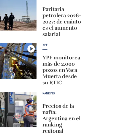
Paritaria
petrolera 2026-
2027: de cuánto
es el aumento
salarial
YPF
YPF monitorea
más de 2.000
pozos en Vaca
Muerta desde
su RTIC
RANKING
Precios de la
nafta:
Argentina en el
ranking
regional