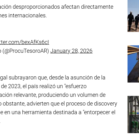
mación desproporcionados afectan directamente
nes internacionales.
itter.com/bexAfKs6cI
ro (@ProcuTesoroAR)
January 28, 2026
gal subrayaron que, desde la asunción de la
de 2023, el país realizó un "esfuerzo
mación relevante, produciendo un volumen de
obstante, advierten que el proceso de discovery
e en una herramienta destinada a "entorpecer el
.