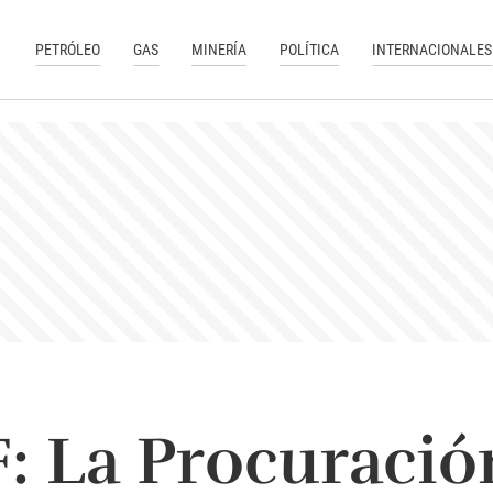
PETRÓLEO
GAS
MINERÍA
POLÍTICA
INTERNACIONALES
F: La Procuració