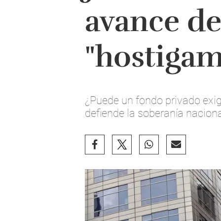
avance de
"hostigam
¿Puede un fondo privado exi
defiende la soberanía nacional