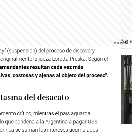
Se 
tay" (suspensión) del proceso de discovery
riginalmente la jueza Loretta Preska. Según el
 demandantes resultan cada vez más
ivas, costosas y ajenas al objeto del proceso".
antasma del desacato
momento crítico, mientras el país aguarda
allo que condena a la Argentina a pagar US$
ronómica se suman los intereses acumulados