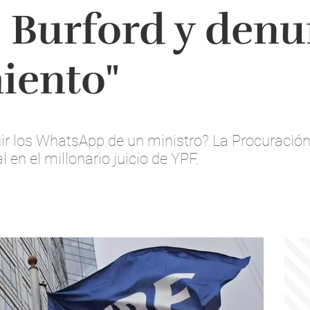
 Burford y denu
iento"
gir los WhatsApp de un ministro? La Procuració
 en el millonario juicio de YPF.