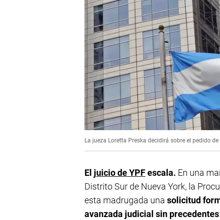
La jueza Loretta Preska decidirá sobre el pedido d
El
juicio de YPF
escala.
En una mani
Distrito Sur de Nueva York, la Proc
esta madrugada una
solicitud for
avanzada judicial sin precedentes