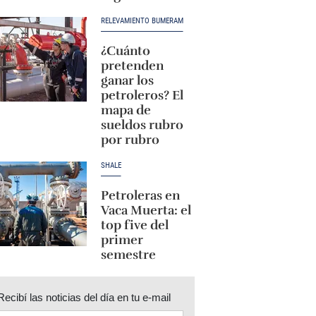
RELEVAMIENTO BUMERAM
¿Cuánto
pretenden
ganar los
petroleros? El
mapa de
sueldos rubro
por rubro
SHALE
Petroleras en
Vaca Muerta: el
top five del
primer
semestre
Recibí las noticias del día en tu e-mail