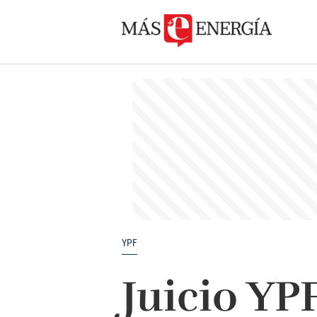
YPF
Juicio YP