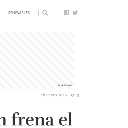
RENOVABLES
28 enero 2026 - 15:15
n frena el