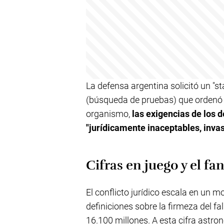
La defensa argentina solicitó un "s
(búsqueda de pruebas) que ordenó o
organismo,
las exigencias de los
"jurídicamente inaceptables, invas
Cifras en juego y el f
El conflicto jurídico escala en un 
definiciones sobre la firmeza del f
16.100 millones. A esta cifra ast