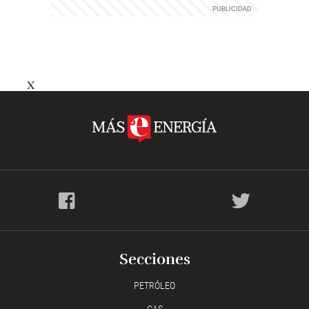
X
Secciones
PETRÓLEO
GAS