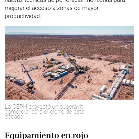
mejorar el acceso a zonas de mayor
productividad.
La CEPH proyectó un superávit
comercial para el cierre de esta
década.
Equipamiento en rojo