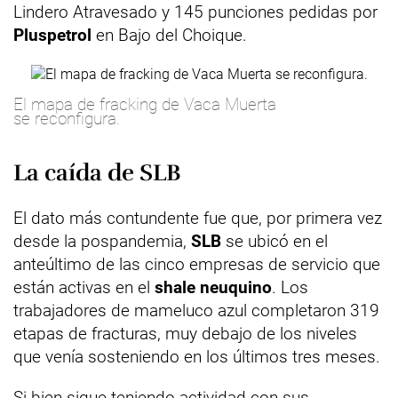
Lindero Atravesado y 145 punciones pedidas por
Pluspetrol
en Bajo del Choique.
El mapa de fracking de Vaca Muerta
se reconfigura.
La caída de SLB
El dato más contundente fue que, por primera vez
desde la pospandemia,
SLB
se ubicó en el
anteúltimo de las cinco empresas de servicio que
están activas en el
shale neuquino
. Los
trabajadores de mameluco azul completaron 319
etapas de fracturas, muy debajo de los niveles
que venía sosteniendo en los últimos tres meses.
Si bien sigue teniendo actividad con sus