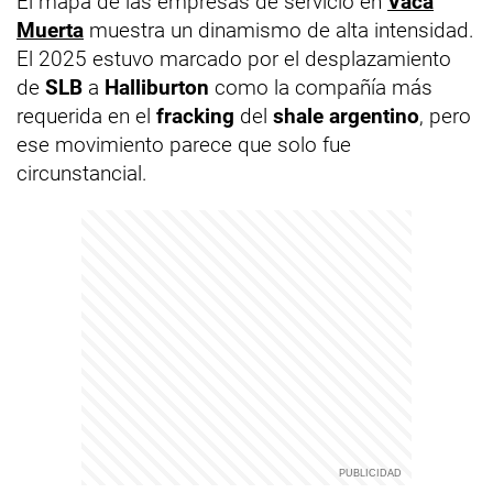
El mapa de las empresas de servicio en
Vaca
Muerta
muestra un dinamismo de alta intensidad.
El 2025 estuvo marcado por el desplazamiento
de
SLB
a
Halliburton
como la compañía más
requerida en el
fracking
del
shale argentino
, pero
ese movimiento parece que solo fue
circunstancial.