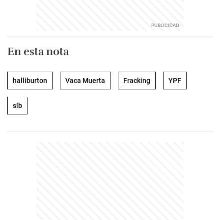
En esta nota
halliburton
Vaca Muerta
Fracking
YPF
slb