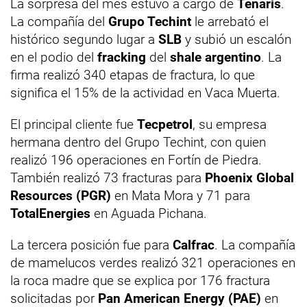
La sorpresa del mes estuvo a cargo de
Tenaris
.
La compañía del
Grupo Techint
le arrebató el
histórico segundo lugar a
SLB
y subió un escalón
en el podio del
fracking
del
shale argentino
. La
firma realizó 340 etapas de fractura, lo que
significa el 15% de la actividad en Vaca Muerta.
El principal cliente fue
Tecpetrol
, su empresa
hermana dentro del Grupo Techint, con quien
realizó 196 operaciones en Fortín de Piedra.
También realizó 73 fracturas para
Phoenix Global
Resources (PGR)
en Mata Mora y 71 para
TotalEnergies
en Aguada Pichana.
La tercera posición fue para
Calfrac
. La compañía
de mamelucos verdes realizó 321 operaciones en
la roca madre que se explica por 176 fractura
solicitadas por
Pan American Energy (PAE)
en