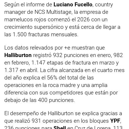
Según el informe de
Luciano Fucello
, country
manager de NCS Multistage, la empresa de
mamelucos rojos comenzó el 2026 con un
crecimiento supersónico y está cerca de llegar a
las 1.500 fracturas mensuales.
Los datos relevados por +e muestran que
Halliburton
registró 932 punciones en enero, 982
en febrero, 1.147 etapas de fractura en marzo y
1.317 en abril. La cifra alcanzada en el cuarto mes
del año explica el 56% del total de las
operaciones en la roca madre y una amplia
diferencia con sus competidores que están por
debajo de las 400 punciones.
El desempeño de Halliburton se explica gracias a
que realizó 931 operaciones en los bloques
YPF
,
236 punciones para
Shell
en Cruz de Lorena, 113