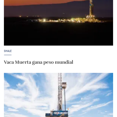
SHALE
Vaca Muerta gana peso mundial