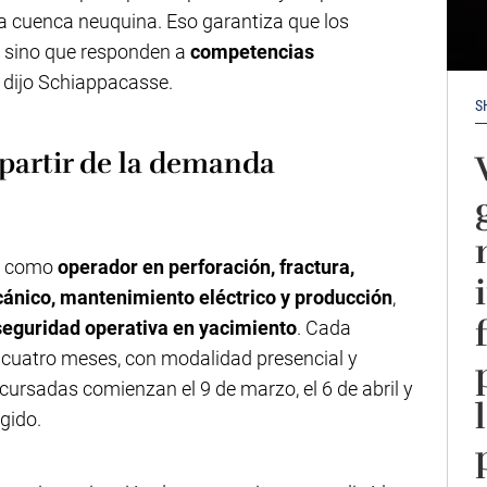
 la cuenca neuquina. Eso garantiza que los
, sino que responden a
competencias
, dijo Schiappacasse.
S
 partir de la demanda
se como
operador en perforación, fractura,
nico, mantenimiento eléctrico y producción
,
seguridad operativa en yacimiento
. Cada
 cuatro meses, con modalidad presencial y
 cursadas comienzan el 9 de marzo, el 6 de abril y
gido.