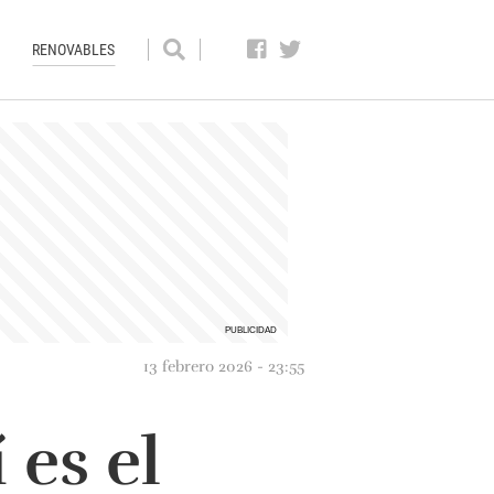
RENOVABLES
13 febrero 2026 - 23:55
 es el