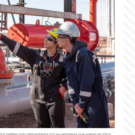
de los perfiles más demandados por las empresas que operan en Vaca