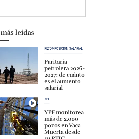
 más leídas
RECOMPOSICIÓN SALARIAL
Paritaria
petrolera 2026-
2027: de cuánto
es el aumento
salarial
YPF
YPF monitorea
más de 2.000
pozos en Vaca
Muerta desde
su RTIC