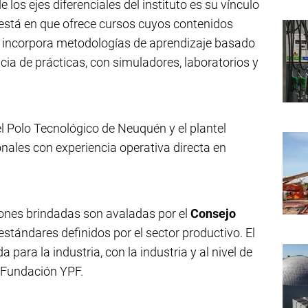
los ejes diferenciales del instituto es su vínculo
ia está en que ofrece cursos cuyos contenidos
a, incorpora metodologías de aprendizaje basado
ia de prácticas, con simuladores, laboratorios y
el Polo Tecnológico de Neuquén y el plantel
nales con experiencia operativa directa en
ones brindadas son avaladas por el
Consejo
stándares definidos por el sector productivo. El
para la industria, con la industria y al nivel de
de Fundación YPF.