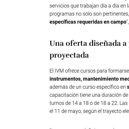
servicios que trabajan día a día en
programas no sólo son pertinentes
específicas requeridas en campo
"
Una oferta diseñada a
proyectada
El IVM ofrece cursos para formar
instrumentos, mantenimiento mecá
además de un curso específico en
capacitación tiene una duración de
turnos de 14 a 18 o de 18 a 22. Las
el 11 de mayo, según el trayecto ele