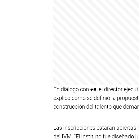
En diálogo con
+e
, el director ejec
explicó cómo se definió la propuest
construcción del talento que deman
Las inscripciones estarán abiertas h
del IVM. "El instituto fue diseñado