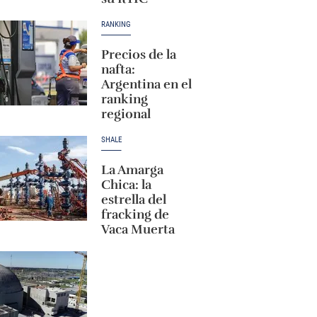
RANKING
Precios de la
nafta:
Argentina en el
ranking
regional
SHALE
La Amarga
Chica: la
estrella del
fracking de
Vaca Muerta