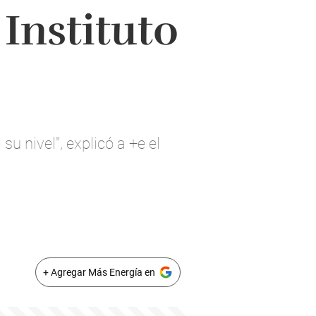
Instituto
su nivel", explicó a +e el
+ Agregar Más Energía en