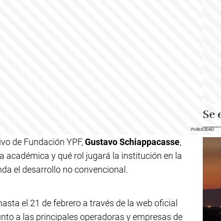
Se 
utivo de Fundación YPF,
Gustavo Schiappacasse
,
a académica y qué rol jugará la institución en la
da el desarrollo no convencional.
asta el 21 de febrero a través de la web oficial
 junto a las principales operadoras y empresas de