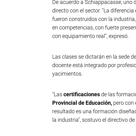
De acuerdo a Schiappacasse, uno de 
directo con el sector. "La diferenc
fueron construidos con la industri
en competencias, con fuerte presenc
con equipamiento real", expresó.
Las clases se dictarán en la sede d
docente está integrado por profesio
yacimientos.
"Las
certificaciones
de las formaci
Provincial de Educación,
pero con e
resultado es una formación diseñada 
la industria", sostuvo el directivo 