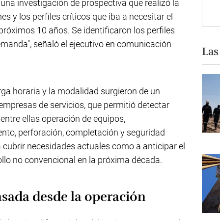
 una investigación de prospectiva que realizó la
y los perfiles críticos que iba a necesitar el
próximos 10 años. Se identificaron los perfiles
demanda", señaló el ejecutivo en comunicación
Las
arga horaria y la modalidad surgieron de un
empresas de servicios, que permitió detectar
ntre ellas operación de equipos,
nto, perforación, completación y seguridad
a cubrir necesidades actuales como a anticipar el
ollo no convencional en la próxima década.
sada desde la operación