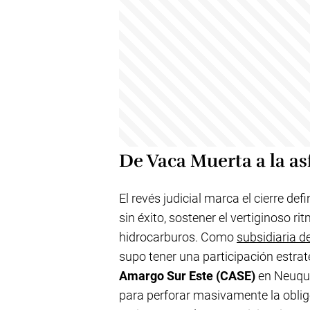
De Vaca Muerta a la a
El revés judicial marca el cierre def
sin éxito, sostener el vertiginoso ri
hidrocarburos. Como
subsidiaria d
supo tener una participación estra
Amargo Sur Este (CASE)
en Neuqué
para perforar masivamente la obli