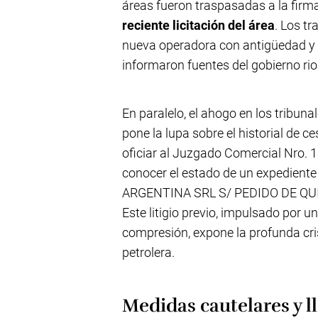
áreas fueron traspasadas a la firm
reciente licitación del área
. Los t
nueva operadora con antigüedad y c
informaron fuentes del gobierno rio
En paralelo, el ahogo en los tribunale
pone la lupa sobre el historial de 
oficiar al Juzgado Comercial Nro.
conocer el estado de un expedien
ARGENTINA SRL S/ PEDIDO DE QU
Este litigio previo, impulsado por 
compresión, expone la profunda cri
petrolera.
Medidas cautelares y l