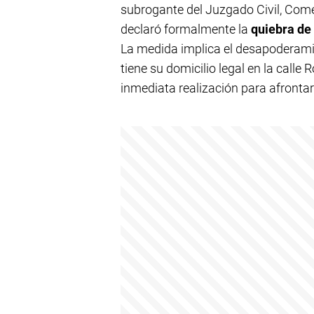
subrogante del Juzgado Civil, Comer
declaró formalmente la
quiebra de 
La medida implica el desapoderami
tiene su domicilio legal en la call
inmediata realización para afronta