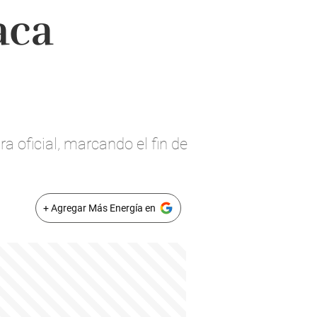
aca
a oficial, marcando el fin de
+ Agregar Más Energía en