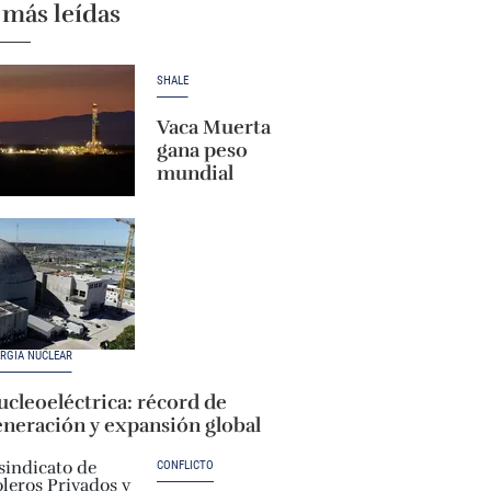
 más leídas
SHALE
Vaca Muerta
gana peso
mundial
RGÍA NUCLEAR
cleoeléctrica: récord de
eneración y expansión global
CONFLICTO