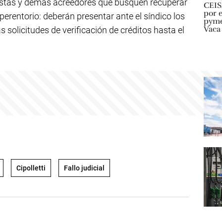
tistas y demás acreedores que busquen recuperar
perentorio: deberán presentar ante el síndico los
vas solicitudes de verificación de créditos hasta el
Cipolletti
Fallo judicial