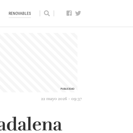
RENOVABLES
22 mayo 2026 - 09:37
adalena