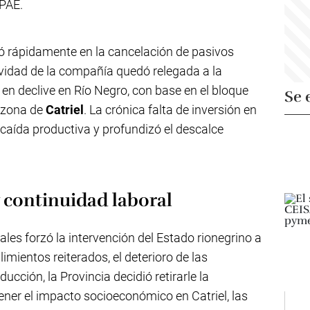
 PAE.
ió rápidamente en la cancelación de pasivos
actividad de la compañía quedó relegada a la
en declive en Río Negro, con base en el bloque
Se 
a zona de
Catriel
. La crónica falta de inversión en
caída productiva y profundizó el descalce
y continuidad laboral
les forzó la intervención del Estado rionegrino a
imientos reiterados, el deterioro de las
ducción, la Provincia decidió retirarle la
ener el impacto socioeconómico en Catriel, las