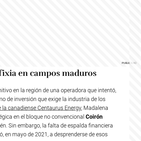
sfixia en campos maduros
initivo en la región de una operadora que intentó,
tmo de inversión que exige la industria de los
e la canadiense Centaurus Energy
, Madalena
tégica en el bloque no convencional
Coirón
n. Sin embargo, la falta de espalda financiera
gó, en mayo de 2021, a desprenderse de esos