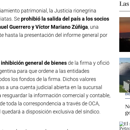
Las
iamiento patrimonial, la Justicia rionegrina
iatas. Se
prohibió la salida del país a los socios
uel Guerrero y Víctor Mariano Zúñiga
, una
e hasta la presentación del informe general por
a
inhibición general de bienes
de la firma y ofició
rgentina para que ordene a las entidades
dos los fondos de la firma. Dichos valores
s a una cuenta judicial abierta en la sucursal
ENE
a resguardar la información comercial y contable,
 de toda la correspondencia a través de OCA,
Nu
l quedará a disposición exclusiva del síndico.
g