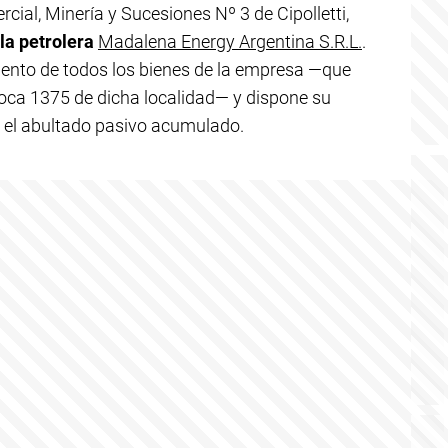
cial, Minería y Sucesiones Nº 3 de Cipolletti,
la petrolera
Madalena Energy Argentina S.R.L.
.
ento de todos los bienes de la empresa —que
e Roca 1375 de dicha localidad— y dispone su
r el abultado pasivo acumulado.