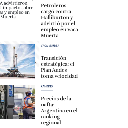
Petroleros
cargó contra
Halliburton y
advirtió por el
empleo en Vaca
Muerta
VACA MUERTA
Transición
estratégica: el
Plan Andes
toma velocidad
RANKING
Precios de la
nafta:
Argentina en el
ranking
regional