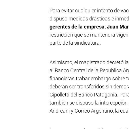
Para evitar cualquier intento de vac
dispuso medidas drásticas e inmed
gerentes de la empresa, Juan Man
restricción que se mantendrá vigent
parte de la sindicatura.
Asimismo, el magistrado decretó l
al Banco Central de la República A
financieras trabar embargo sobre to
deberán ser transferidos sin demora
Cipolletti del Banco Patagonia. Par
también se dispuso la intercepción
Andreani y Correo Argentino, la cua