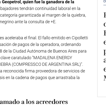
C
a
Geopetrol, quien fue la ganadora de la
rabajadores tendrán continuidad laboral en la
ategoría garantizada al margen de la quiebra,
negrino ante la consulta de +E.
s aceleraba el final. El fallo emitido en Cipolletti
cesación de pagos de la operadora, ordenando
 18 de la Ciudad Autónoma de Buenos Aires para
te clave caratulado "MADALENA ENERGY
IEBRA (COMPRESSCO DE ARGENTINA SRL)".
una reconocida firma proveedora de servicios de
sis en la cadena de pagos que arrastraba la
lamado a los acreedores