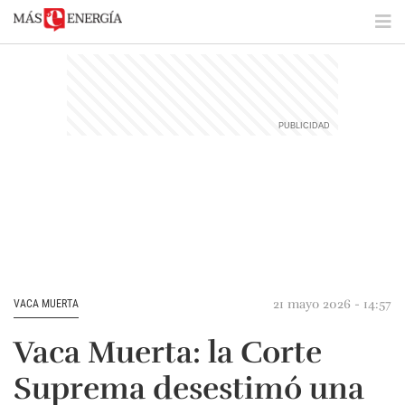
21 mayo 2026 - 14:57
VACA MUERTA
Vaca Muerta: la Corte
Suprema desestimó una