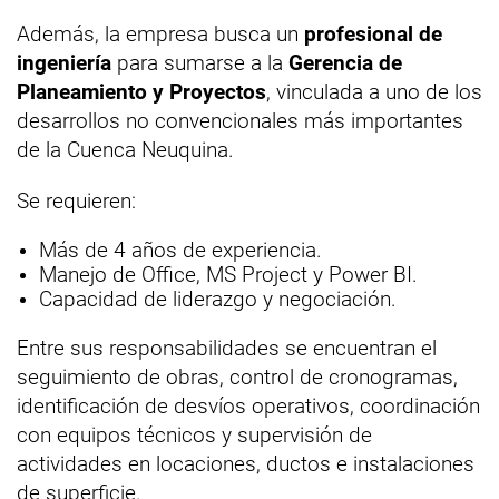
Además, la empresa busca un
profesional de
ingeniería
para sumarse a la
Gerencia de
Planeamiento y Proyectos
, vinculada a uno de los
desarrollos no convencionales más importantes
de la Cuenca Neuquina.
Se requieren:
Más de 4 años de experiencia.
Manejo de Office, MS Project y Power BI.
Capacidad de liderazgo y negociación.
Entre sus responsabilidades se encuentran el
seguimiento de obras, control de cronogramas,
identificación de desvíos operativos, coordinación
con equipos técnicos y supervisión de
actividades en locaciones, ductos e instalaciones
de superficie.