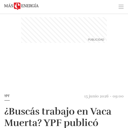
15 junio 2026 - 09:00
YPF
¿Buscás trabajo en Vaca
Muerta? YPF publicó