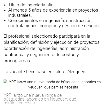
Título de ingeniería afín.
Al menos 5 años de experiencia en proyectos
industriales.
Conocimientos en ingeniería, construcción,
contrataciones, compras y gestión de riesgos.
El profesional seleccionado participará en la
planificación, definición y ejecución de proyectos,
coordinación de ingenierías, administración
contractual y seguimiento de costos y
cronogramas.
La vacante tiene base en Talero, Neuquén.
YPF lanzó una nueva ronda de
búsquedas laborales en Neuquén: qué
perfiles necesita