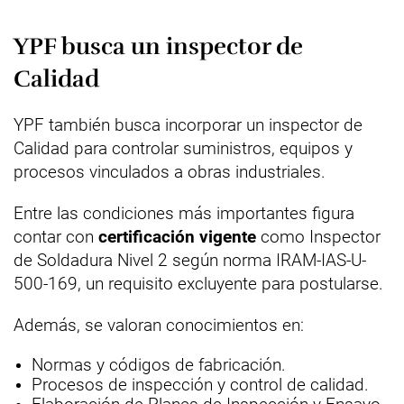
YPF busca un inspector de
Calidad
YPF también busca incorporar un inspector de
Calidad para controlar suministros, equipos y
procesos vinculados a obras industriales.
Entre las condiciones más importantes figura
contar con
certificación vigente
como Inspector
de Soldadura Nivel 2 según norma IRAM-IAS-U-
500-169, un requisito excluyente para postularse.
Además, se valoran conocimientos en:
Normas y códigos de fabricación.
Procesos de inspección y control de calidad.