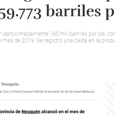
59.773 barriles p
 aproximadamente 160 mil barriles por día, con 
 mes de 2019. Se registró una caída en la prod
a Cruz y Chubut buscan reflotar el proyecto de ley de Áreas Maduras.
rovincia de
Neuquén
alcanzó en el mes de