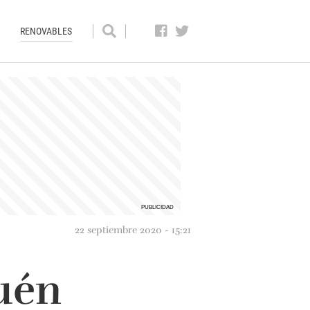
RENOVABLES
22 septiembre 2020 - 15:21
uén