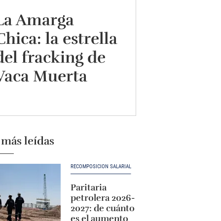
La Amarga
Chica: la estrella
del fracking de
Vaca Muerta
 más leídas
RECOMPOSICIÓN SALARIAL
Paritaria
petrolera 2026-
2027: de cuánto
es el aumento