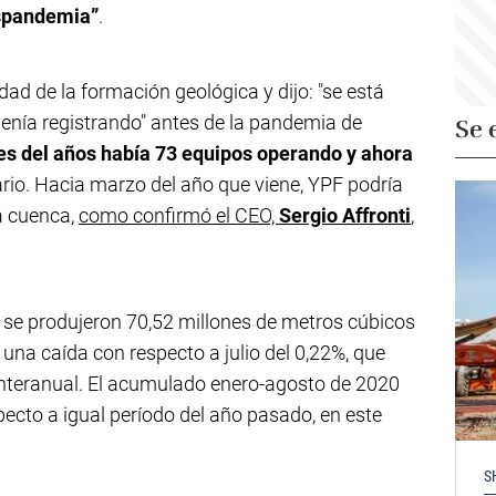
ospandemia”
.
dad de la formación geológica y dijo: "se está
enía registrando" antes de la pandemia de
Se 
es del años había 73 equipos operando y ahora
ario. Hacia marzo del año que viene, YPF podría
la cuenca,
como confirmó el CEO,
Sergio Affronti
,
o se produjeron 70,52 millones de metros cúbicos
a una caída con respecto a julio del 0,22%, que
interanual. El acumulado enero-agosto de 2020
ecto a igual período del año pasado, en este
S