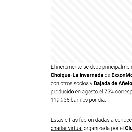
El incremento se debe principalmen
Choique-La Invernada
de
ExxonMo
con otros socios y
Bajada de Añel
producido en agosto el 75% corresp
119.935 barriles por día.
Estas cifras fueron dadas a conoce
charlar virtual
organizada por el
Cl