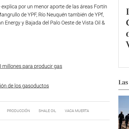
 explica por un menor aporte de las áreas Fortín
 Mangrullo de YPF, Río Neuquén también de YPf,
 Energy y Bajada del Palo Oeste de Vista Oil &
 millones para producir gas
Las
ión de los gasoductos
PRODUCCIÓN
SHALE OIL
VACA MUERTA