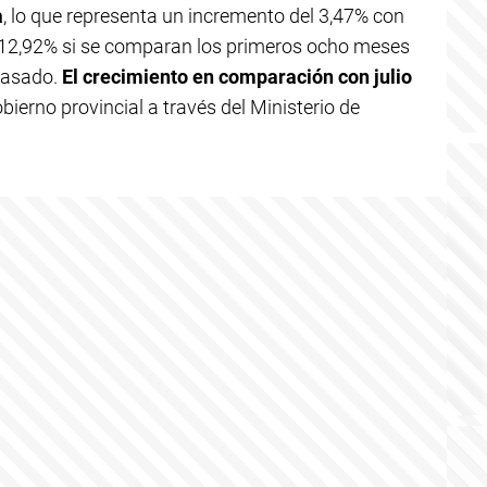
a
, lo que representa un incremento del 3,47% con
l 12,92% si se comparan los primeros ocho meses
 pasado.
El crecimiento en comparación con julio
obierno provincial a través del Ministerio de