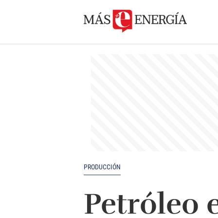
PRODUCCIÓN
Petróleo 