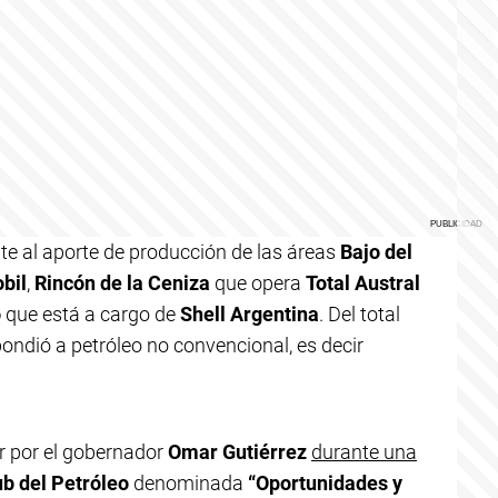
te al aporte de producción de las áreas
Bajo del
bil
,
Rincón de la Ceniza
que opera
Total Austral
o
que está a cargo de
Shell Argentina
. Del total
ondió a petróleo no convencional, es decir
r por el gobernador
Omar Gutiérrez
durante una
ub del Petróleo
denominada
“Oportunidades y