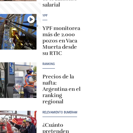
salarial
YPF
YPF monitorea
más de 2.000
pozos en Vaca
Muerta desde
su RTIC
RANKING
Precios de la
nafta:
Argentina en el
ranking
regional
RELEVAMIENTO BUMERAM
¿Cuánto
pretenden