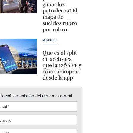
ganar los
petroleros? El
mapa de
sueldos rubro
por rubro
MERCADOS
Qué es el split
de acciones
que lanzó YPF y
cómo comprar
desde la app
Recibí las noticias del día en tu e-mail