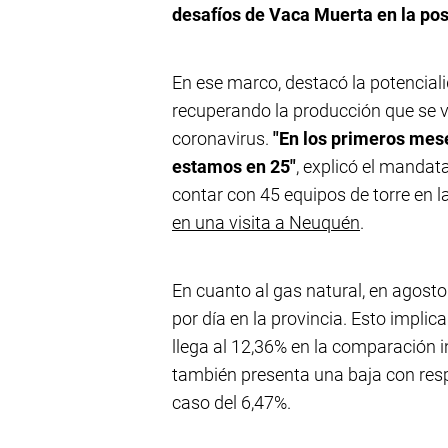
desafíos de Vaca Muerta en la p
En ese marco, destacó la potenciali
recuperando la producción que se v
coronavirus.
"En los primeros mes
estamos en 25"
, explicó el mandat
contar con 45 equipos de torre en 
en una visita a Neuquén
.
En cuanto al gas natural, en agost
por día en la provincia. Esto implic
llega al 12,36% en la comparación 
también presenta una baja con resp
caso del 6,47%.