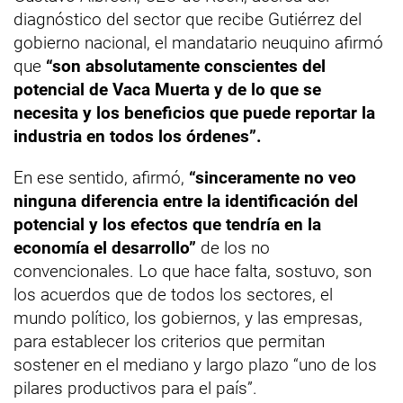
diagnóstico del sector que recibe Gutiérrez del
gobierno nacional, el mandatario neuquino afirmó
que
“son absolutamente conscientes del
potencial de Vaca Muerta y de lo que se
necesita y los beneficios que puede reportar la
industria en todos los órdenes”.
En ese sentido, afirmó,
“sinceramente no veo
ninguna diferencia entre la identificación del
potencial y los efectos que tendría en la
economía el desarrollo”
de los no
convencionales. Lo que hace falta, sostuvo, son
los acuerdos que de todos los sectores, el
mundo político, los gobiernos, y las empresas,
para establecer los criterios que permitan
sostener en el mediano y largo plazo “uno de los
pilares productivos para el país”.