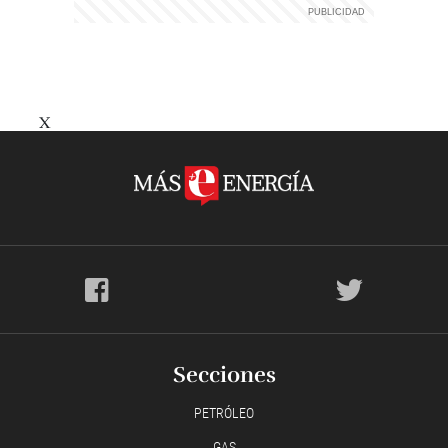
X
Secciones
PETRÓLEO
GAS