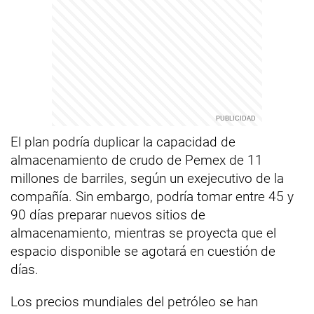
El plan podría duplicar la capacidad de
almacenamiento de crudo de Pemex de 11
millones de barriles, según un exejecutivo de la
compañía. Sin embargo, podría tomar entre 45 y
90 días preparar nuevos sitios de
almacenamiento, mientras se proyecta que el
espacio disponible se agotará en cuestión de
días.
Los precios mundiales del petróleo se han