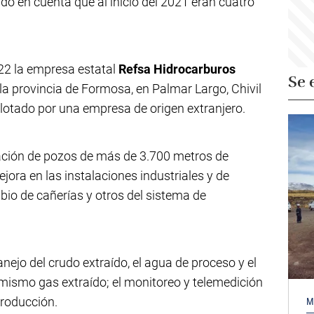
ndo en cuenta que al inicio del 2021 eran cuatro
022 la empresa estatal
Refsa Hidrocarburos
Se 
 la provincia de Formosa, en Palmar Largo, Chivil
plotado por una empresa de origen extranjero.
vación de pozos de más de 3.700 metros de
ora en las instalaciones industriales y de
bio de cañerías y otros del sistema de
anejo del crudo extraído, el agua de proceso y el
mismo gas extraído; el monitoreo y telemedición
producción.
M