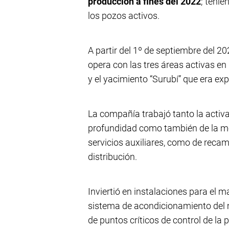
producción a fines del 2022
; tenie
los pozos activos.
A partir del 1º de septiembre del 2
opera con las tres áreas activas en
y el yacimiento “Surubí” que era ex
La compañía trabajó tanto la acti
profundidad como también de la mej
servicios auxiliares, como de recam
distribución.
Inviertió en instalaciones para el m
sistema de acondicionamiento del 
de puntos críticos de control de la 