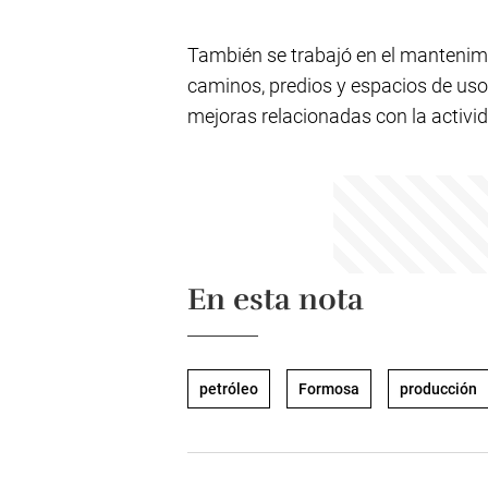
También se trabajó en el mantenimi
caminos, predios y espacios de u
mejoras relacionadas con la activi
En esta nota
petróleo
Formosa
producción