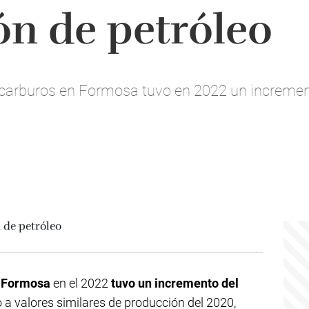
n de petróleo
ocarburos en Formosa tuvo en 2022 un increm
n
Formosa
en el 2022
tuvo un incremento del
 a valores similares de producción del 2020,