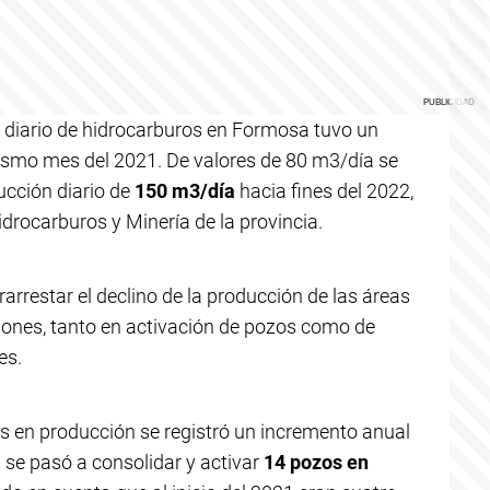
n diario de hidrocarburos en Formosa tuvo un
ismo mes del 2021. De valores de 80 m3/día se
ucción diario de
150 m3/día
hacia fines del 2022,
idrocarburos y Minería de la provincia.
rarrestar el declino de la producción de las áreas
siones, tanto en activación de pozos como de
es.
os en producción se registró un incremento anual
 se pasó a consolidar y activar
14 pozos en