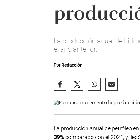
producció
La producción anual de hidr
el año anterior.
Por
Redacción
La producción anual de petróleo e
39%
comparado con el 2021, y llegó