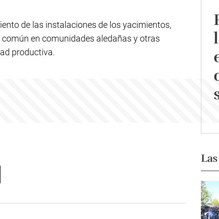
ento de las instalaciones de los yacimientos,
so común en comunidades aledañas y otras
dad productiva.
Las