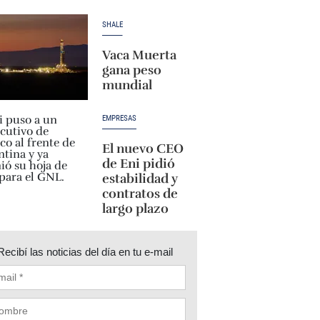
SHALE
Vaca Muerta
gana peso
mundial
EMPRESAS
El nuevo CEO
de Eni pidió
estabilidad y
contratos de
largo plazo
Recibí las noticias del día en tu e-mail