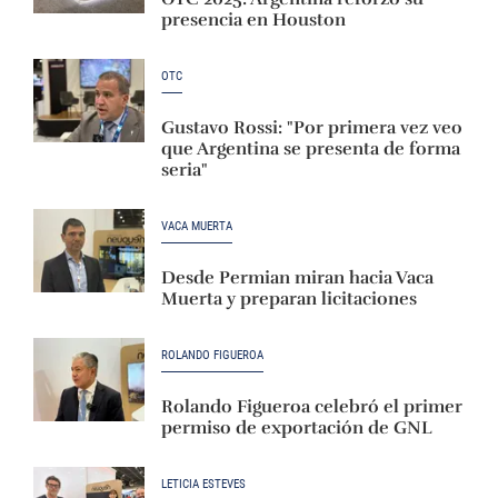
presencia en Houston
OTC
Gustavo Rossi: "Por primera vez veo
que Argentina se presenta de forma
seria"
VACA MUERTA
Desde Permian miran hacia Vaca
Muerta y preparan licitaciones
ROLANDO FIGUEROA
Rolando Figueroa celebró el primer
permiso de exportación de GNL
LETICIA ESTEVES