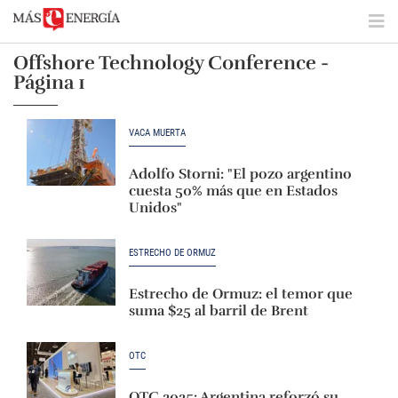
Offshore Technology Conference -
Página 1
VACA MUERTA
Adolfo Storni: "El pozo argentino
cuesta 50% más que en Estados
Unidos"
ESTRECHO DE ORMUZ
Estrecho de Ormuz: el temor que
suma $25 al barril de Brent
OTC
OTC 2025: Argentina reforzó su