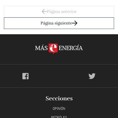
Página anterior
Página siguiente
Secciones
OPINIÓN
PETRÓLEO