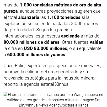
más de
1.000 toneladas métricas de oro de alta
pureza
, aunque otras proyecciones sugieren que
el total
alcanzaría
las
1.100 toneladas
si la
exploración se extiende hasta los 3.000 metros
de profundidad. Según los precios
internacionales, esta reserva
asciende
a más de
80.000 millones de dólares
. Otras fuentes
valúan
la cifra en
USD 83.000 millones
, o su equivalente
a
600.000 millones de yuanes
.
Chen Rulin, experto en prospección de minerales,
subrayó la calidad del oro encontrado y su
relevancia estratégica para la industria minera,
reportó la agencia estatal Xinhua.