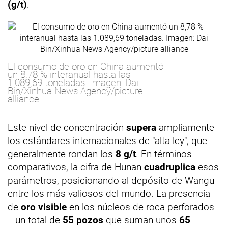
(g/t)
.
El consumo de oro en China aumentó
un 8,78 % interanual hasta las
1.089,69 toneladas. Imagen: Dai
Bin/Xinhua News Agency/picture
alliance
Este nivel de concentración
supera
ampliamente
los estándares internacionales de "alta ley", que
generalmente rondan los
8 g/t
. En términos
comparativos, la cifra de Hunan
cuadruplica
esos
parámetros, posicionando al depósito de Wangu
entre los más valiosos del mundo. La presencia
de
oro visible
en los núcleos de roca perforados
—un total de
55 pozos
que suman unos
65