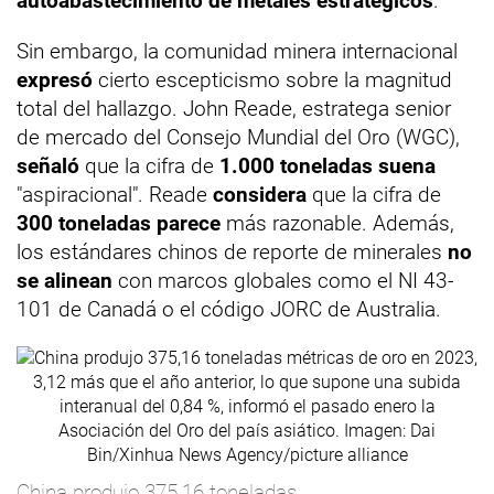
autoabastecimiento de metales estratégicos
.
Sin embargo, la comunidad minera internacional
expresó
cierto escepticismo sobre la magnitud
total del hallazgo. John Reade, estratega senior
de mercado del Consejo Mundial del Oro (WGC),
señaló
que la cifra de
1.000 toneladas suena
"aspiracional". Reade
considera
que la cifra de
300 toneladas parece
más razonable. Además,
los estándares chinos de reporte de minerales
no
se alinean
con marcos globales como el NI 43-
101 de Canadá o el código JORC de Australia.
China produjo 375,16 toneladas