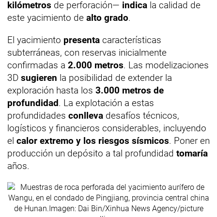
kilómetros
de perforación—
indica
la calidad de
este yacimiento de
alto grado
.
El yacimiento
presenta
características
subterráneas, con reservas inicialmente
confirmadas a
2.000 metros
. Las modelizaciones
3D
sugieren
la posibilidad de extender la
exploración hasta los
3.000 metros de
profundidad
. La explotación a estas
profundidades
conlleva
desafíos técnicos,
logísticos y financieros considerables, incluyendo
el
calor extremo y los riesgos sísmicos
. Poner en
producción un depósito a tal profundidad
tomaría
años.