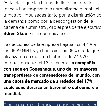
"Está claro que las tarifas de flete han tocado
techo y han empezado a normalizarse durante el
trimestre, impulsadas tanto por la disminución de
la demanda como por la descongestión de la
cadena de suministro", dijo el presidente ejecutivo
Søren Skou
en un comunicado.
Las acciones de la empresa bajaban un 4,4% a
las 0839 GMT, y ya han caído un 38% desde que
alcanzaron un máximo histórico de 24.920
coronas danesas el 13 de enero.
La compañía
con sede en Copenhague, uno de los mayores
transportistas de contenedores del mundo, con
una cuota de mercado de alrededor del 17%,
suele considerarse un barómetro del comercio
mundial.
"Con la guerra en Ucrania, la crisis energética en