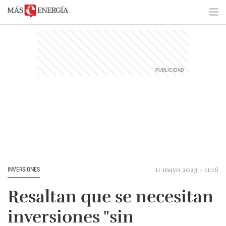
11 mayo 2023 - 11:16
INVERSIONES
Resaltan que se necesitan
inversiones "sin