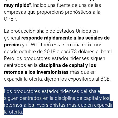
muy rápido"
, indicó una fuente de una de las
empresas que proporcionó pronósticos a la
OPEP.
La producción shale de Estados Unidos en
general
responde rápidamente a las señales de
precios
y el WTI tocó esta semana máximos
desde octubre de 2018 a casi 73 dólares el barril.
Pero los productores estadounidenses siguen
centrados en la
disciplina de capital y los
retornos a los inversionistas
más que en
expandir la oferta, dijeron los expositores al BCE.
Los productores estadounidenses del shale
siguen centrados en la disciplina de capital y los
retornos a los inversionistas más que en expandir
la oferta.