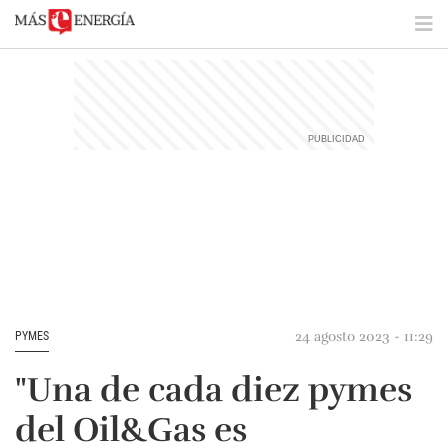
24 agosto 2023 - 11:29
PYMES
"Una de cada diez pymes
del Oil&Gas es