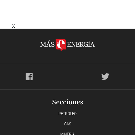
X
Secciones
PETRÓLEO
GAS
MINERÍA