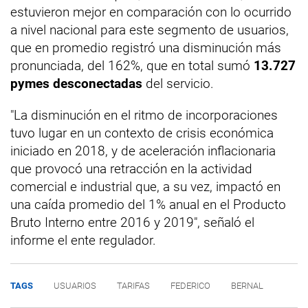
estuvieron mejor en comparación con lo ocurrido
a nivel nacional para este segmento de usuarios,
que en promedio registró una disminución más
pronunciada, del 162%, que en total sumó
13.727
pymes desconectadas
del servicio.
"La disminución en el ritmo de incorporaciones
tuvo lugar en un contexto de crisis económica
iniciado en 2018, y de aceleración inflacionaria
que provocó una retracción en la actividad
comercial e industrial que, a su vez, impactó en
una caída promedio del 1% anual en el Producto
Bruto Interno entre 2016 y 2019", señaló el
informe el ente regulador.
TAGS
USUARIOS
TARIFAS
FEDERICO
BERNAL