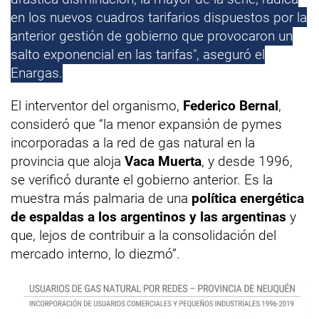
en los nuevos cuadros tarifarios dispuestos por la
anterior gestión de gobierno que provocaron un
salto exponencial en las tarifas", aseguró el
Enargas.
El interventor del organismo,
Federico Bernal
,
consideró que “la menor expansión de pymes
incorporadas a la red de gas natural en la
provincia que aloja
Vaca Muerta
, y desde 1996,
se verificó durante el gobierno anterior. Es la
muestra más palmaria de una
política energética
de espaldas a los argentinos y las argentinas
y
que, lejos de contribuir a la consolidación del
mercado interno, lo diezmó”.