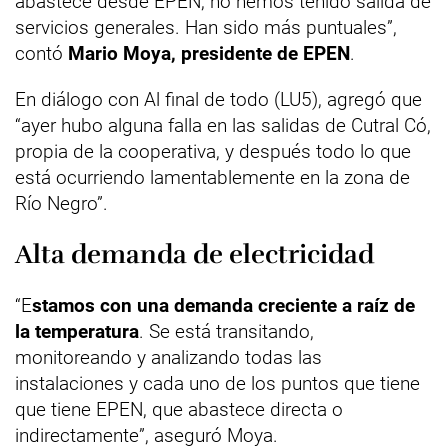
abastece desde EPEN, no hemos tenido salida de
servicios generales. Han sido más puntuales”,
contó
Mario Moya, presidente de EPEN
.
En diálogo con Al final de todo (LU5), agregó que
“ayer hubo alguna falla en las salidas de Cutral Có,
propia de la cooperativa, y después todo lo que
está ocurriendo lamentablemente en la zona de
Río Negro”.
Alta demanda de electricidad
“E
stamos con una demanda creciente a raíz de
la temperatura
. Se está transitando,
monitoreando y analizando todas las
instalaciones y cada uno de los puntos que tiene
que tiene EPEN, que abastece directa o
indirectamente”, aseguró Moya.