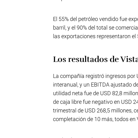
El 55% del petróleo vendido fue ex
barril, y el 90% del total se comerci
las exportaciones representaron el 
Los resultados de Vist
La compañía registró ingresos por
interanual, y un EBITDA ajustado d
utilidad neta fue de USD 82,8 millon
de caja libre fue negativo en USD 2
trimestral de USD 268,5 millones, c
completación de 10 más, todos en