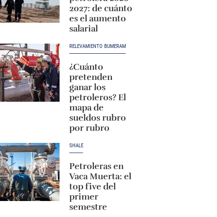
2027: de cuánto
es el aumento
salarial
RELEVAMIENTO BUMERAM
¿Cuánto
pretenden
ganar los
petroleros? El
mapa de
sueldos rubro
por rubro
SHALE
Petroleras en
Vaca Muerta: el
top five del
primer
semestre