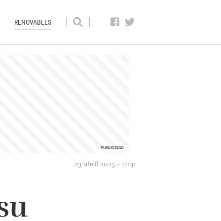
RENOVABLES
23 abril 2025 - 17:41
su