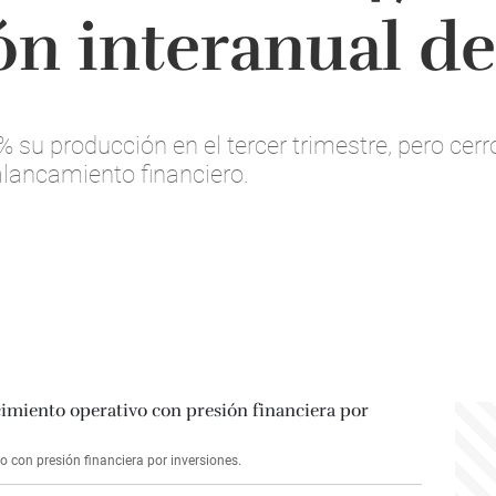
n interanual d
 producción en el tercer trimestre, pero cerró 
lancamiento financiero.
vo con presión financiera por inversiones.