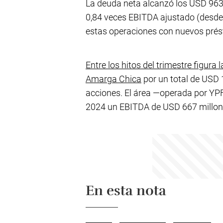
La deuda neta alcanzó los USD 963,
0,84 veces EBITDA ajustado (desde 
estas operaciones con nuevos pré
Entre los hitos del trimestre figur
Amarga Chica
por un total de USD 1
acciones. El área —operada por YP
2024 un EBITDA de USD 667 millon
En esta nota