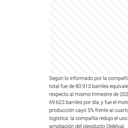
Según lo informado por la compañía
total fue de 80.913 barriles equiva
respecto al mismo trimestre de 202
69.623 barriles por día, y fue el mot
producción cayó 5% frente al cuarto
logística: la compañía redujo el us
ampliación del oleoducto Oldelval.