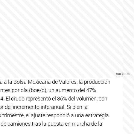
 a la Bolsa Mexicana de Valores, la producción
lentes por día (boe/d), un aumento del 47%
4. El crudo representó el 86% del volumen, con
or del incremento interanual. Si bien la
 trimestre, el ajuste respondió a una estrategia
o de camiones tras la puesta en marcha de la