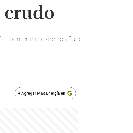
e crudo
el primer trimestre con flujo
+ Agregar Más Energía en