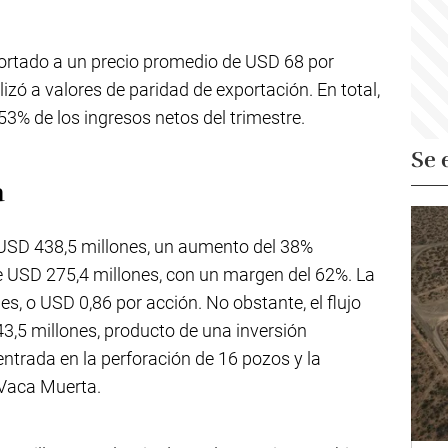
portado a un precio promedio de USD 68 por
alizó a valores de paridad de exportación. En total,
53% de los ingresos netos del trimestre.
Se 
a
 USD 438,5 millones, un aumento del 38%
e USD 275,4 millones, con un margen del 62%. La
es, o USD 0,86 por acción. No obstante, el flujo
43,5 millones, producto de una inversión
entrada en la perforación de 16 pozos y la
 Vaca Muerta.