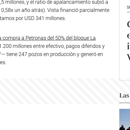
5 millones, y el ratio de apalancamiento subió a
S
0,58x un año atrás). Vista financió parcialmente
stamos por USD 341 millones.
a la compra a Petronas del 50% del bloque La
.200 millones entre efectivo, pagos diferidos y
F— tiene 247 pozos en producción y generó en
es.
Las