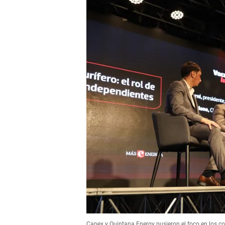
Capex y Quintana Energy pusieron el foco en los cos