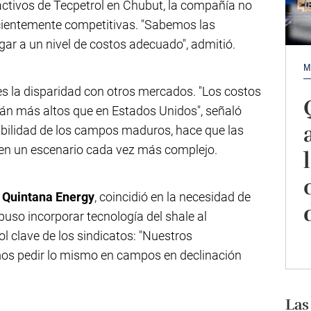
 activos de Tecpetrol en Chubut, la compañía no
icientemente competitivas. "Sabemos las
legar a un nivel de costos adecuado", admitió.
M
s la disparidad con otros mercados. "Los costos
tán más altos que en Estados Unidos", señaló
tabilidad de los campos maduros, hace que las
en un escenario cada vez más complejo.
e Quintana Energy
, coincidió en la necesidad de
uso incorporar tecnología del shale al
l clave de los sindicatos: "Nuestros
os pedir lo mismo en campos en declinación
Las