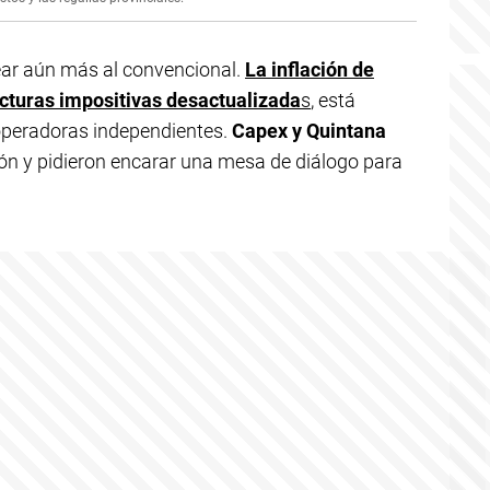
ar aún más al convencional.
La inflación de
cturas impositivas desactualizada
s
, está
 operadoras independientes.
Capex y Quintana
ión y pidieron encarar una mesa de diálogo para