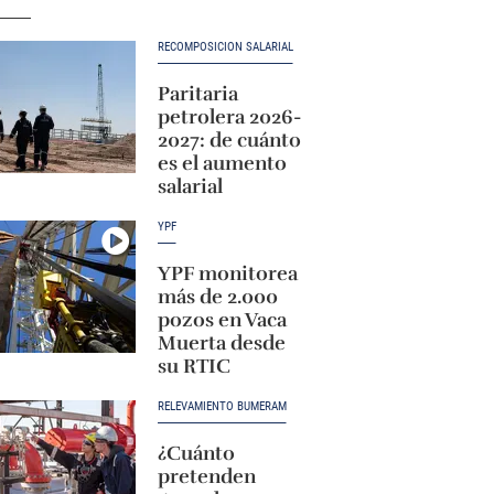
RECOMPOSICIÓN SALARIAL
Paritaria
petrolera 2026-
2027: de cuánto
es el aumento
salarial
YPF
YPF monitorea
más de 2.000
pozos en Vaca
Muerta desde
su RTIC
RELEVAMIENTO BUMERAM
¿Cuánto
pretenden