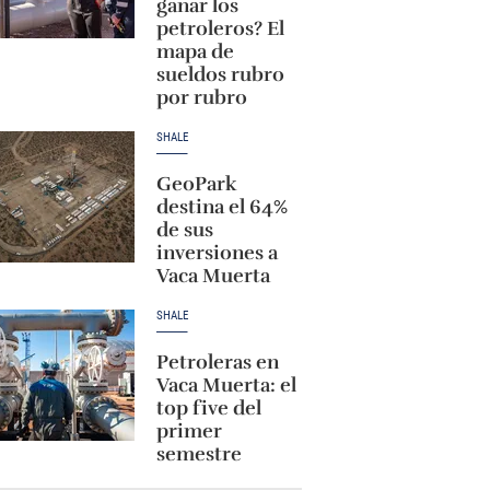
ganar los
petroleros? El
mapa de
sueldos rubro
por rubro
SHALE
GeoPark
destina el 64%
de sus
inversiones a
Vaca Muerta
SHALE
Petroleras en
Vaca Muerta: el
top five del
primer
semestre