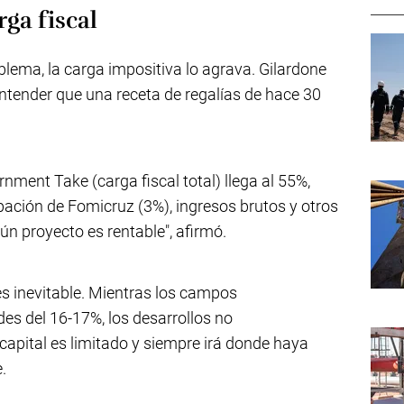
rga fiscal
blema, la carga impositiva lo agrava. Gilardone
entender que una receta de regalías de hace 30
nment Take (carga fiscal total) llega al 55%,
ipación de Fomicruz (3%), ingresos brutos y otros
n proyecto es rentable", afirmó.
 inevitable. Mientras los campos
es del 16-17%, los desarrollos no
capital es limitado y siempre irá donde haya
.