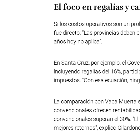
El foco en regalías y ca
Si los costos operativos son un pro
fue directo: "Las provincias deben 
años hoy no aplica".
En Santa Cruz, por ejemplo, el Gover
incluyendo regalías del 16%, partic
impuestos. "Con esa ecuación, ningú
La comparación con Vaca Muerta es
convencionales ofrecen rentabilidad
convencionales superan el 30%. "El 
mejores retornos", explicó Gilardone