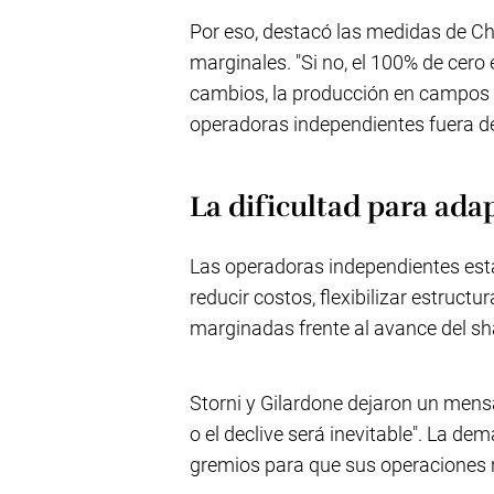
Por eso, destacó las medidas de Ch
marginales. "Si no, el 100% de cero 
cambios, la producción en campos 
operadoras independientes fuera de
La dificultad para ada
Las operadoras independientes está
reducir costos, flexibilizar estructu
marginadas frente al avance del sh
Storni y Gilardone dejaron un mensa
o el declive será inevitable". La de
gremios para que sus operaciones n