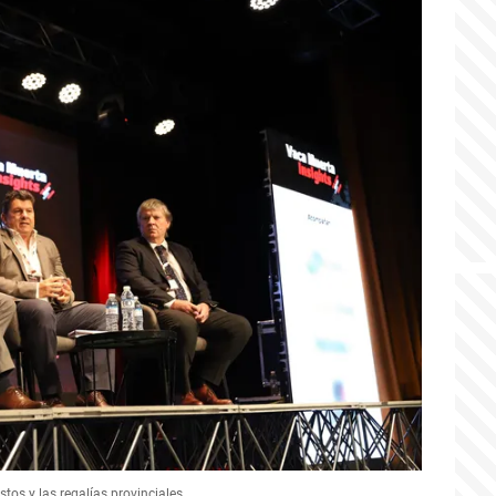
tos y las regalías provinciales.