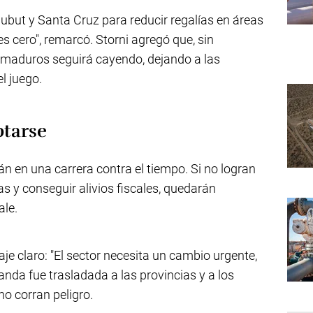
ubut y Santa Cruz para reducir regalías en áreas
es cero", remarcó. Storni agregó que, sin
maduros seguirá cayendo, dejando a las
l juego.
ptarse
n en una carrera contra el tiempo. Si no logran
ras y conseguir alivios fiscales, quedarán
ale.
je claro: "El sector necesita un cambio urgente,
manda fue trasladada a las provincias y a los
o corran peligro.