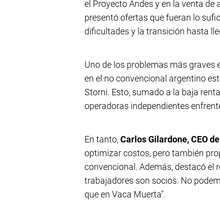
el Proyecto Andes y en la venta de
presentó ofertas que fueran lo suf
dificultades y la transición hasta l
Uno de los problemas más graves e
en el no convencional argentino es
Storni. Esto, sumado a la baja ren
operadoras independientes enfrent
En tanto,
Carlos Gilardone, CEO d
optimizar costos, pero también prop
convencional. Además, destacó el ro
trabajadores son socios. No podem
que en Vaca Muerta".