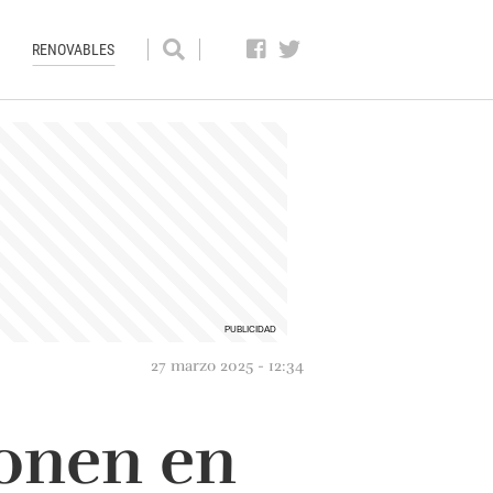
RENOVABLES
27 marzo 2025 - 12:34
ponen en