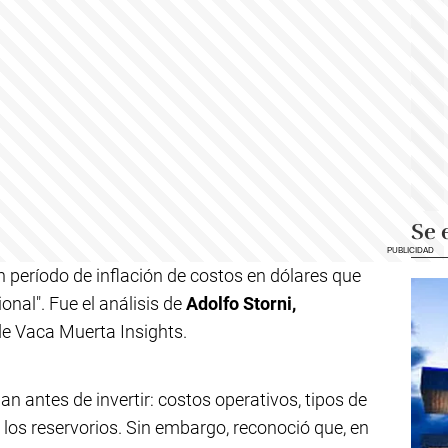
Se 
 período de inflación de costos en dólares que
nal". Fue el análisis de
Adolfo Storni,
de Vaca Muerta Insights.
úan antes de invertir: costos operativos, tipos de
e los reservorios. Sin embargo, reconoció que, en