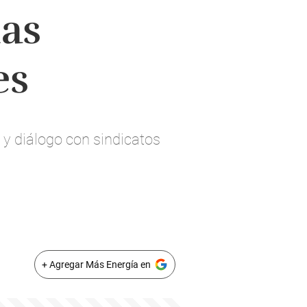
las
es
 y diálogo con sindicatos
+ Agregar Más Energía en