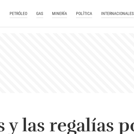
PETRÓLEO
GAS
MINERÍA
POLÍTICA
INTERNACIONALES
s y las regalías 