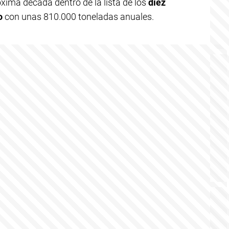
óxima década dentro de la lista de los
diez
o
con unas 810.000 toneladas anuales.