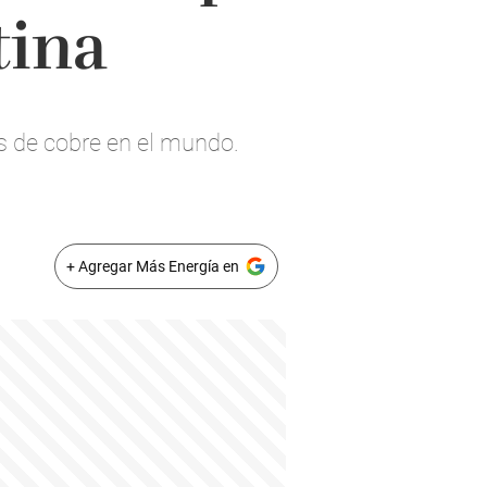
tina
es de cobre en el mundo.
+ Agregar Más Energía en