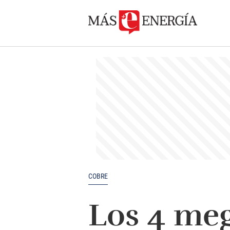
COBRE
Los 4 meg