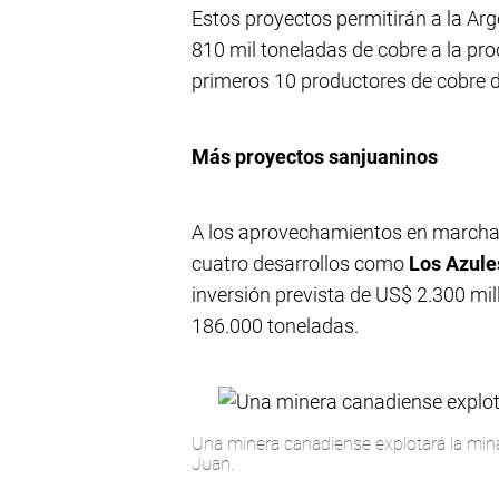
Estos proyectos permitirán a la Arg
810 mil toneladas de cobre a la pro
primeros 10 productores de cobre d
Más proyectos sanjuaninos
A los aprovechamientos en marcha 
cuatro desarrollos como
Los Azule
inversión prevista de US$ 2.300 mi
186.000 toneladas.
Una minera canadiense explotará la min
Juan.