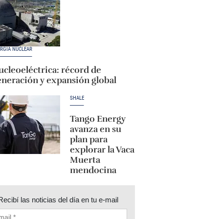
RGÍA NUCLEAR
cleoeléctrica: récord de
eneración y expansión global
SHALE
Tango Energy
avanza en su
plan para
explorar la Vaca
Muerta
mendocina
Recibí las noticias del día en tu e-mail