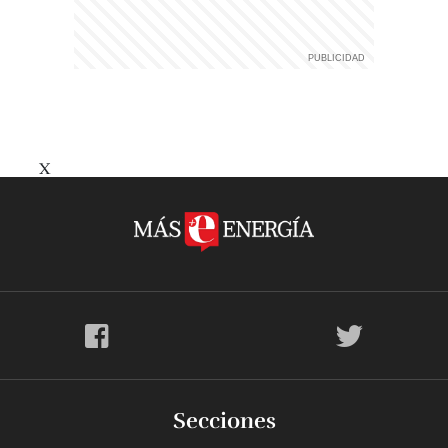
X
Secciones