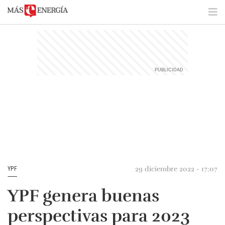
29 diciembre 2022 - 17:07
YPF
YPF genera buenas
perspectivas para 2023