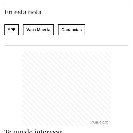
En esta nota
YPF
Vaca Muerta
Ganancias
Te puede interesar