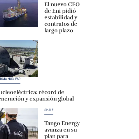
El nuevo CEO
de Eni pidió
estabilidad y
contratos de
largo plazo
RGÍA NUCLEAR
cleoeléctrica: récord de
eneración y expansión global
SHALE
Tango Energy
avanza en su
plan para