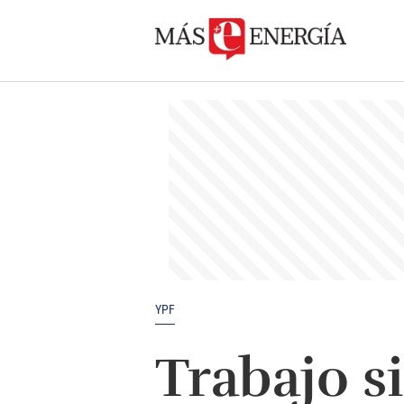
YPF
Trabajo s