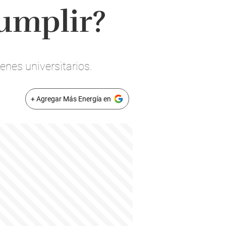
cumplir?
enes universitarios.
+ Agregar Más Energía en