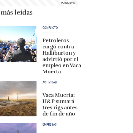
 más leídas
CONFLICTO
Petroleros
cargó contra
Halliburton y
advirtió por el
empleo en Vaca
Muerta
ACTIVIDAD
Vaca Muerta:
H&P sumará
tres rigs antes
de fin de año
EMPRESAS