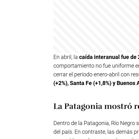
En abril, la
caída interanual fue de
comportamiento no fue uniforme en 
cerrar el período enero-abril con re
(+2%), Santa Fe (+1,8%) y Buenos A
La Patagonia mostró r
Dentro de la Patagonia, Río Negro 
del país. En contraste, las demás pr