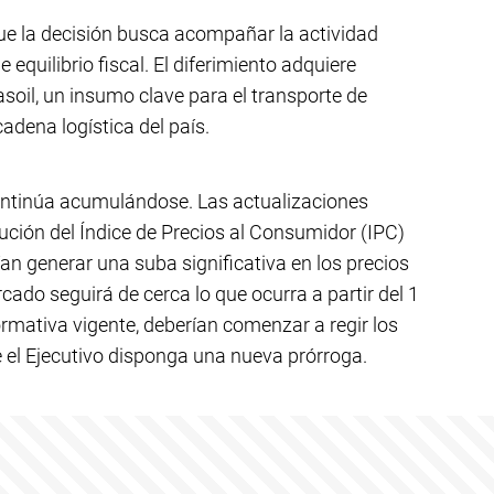
e la decisión busca acompañar la actividad
equilibrio fiscal. El diferimiento adquiere
asoil, un insumo clave para el transporte de
cadena logística del país.
continúa acumulándose. Las actualizaciones
ución del Índice de Precios al Consumidor (IPC)
rían generar una suba significativa en los precios
cado seguirá de cerca lo que ocurra a partir del 1
normativa vigente, deberían comenzar a regir los
 el Ejecutivo disponga una nueva prórroga.