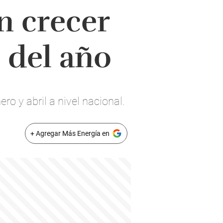
n crecer
 del año
o y abril a nivel nacional.
+ Agregar Más Energía en