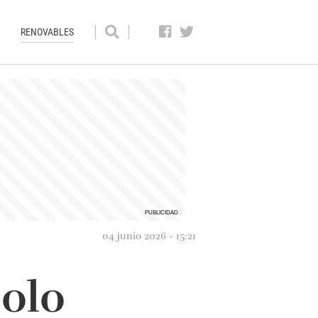
RENOVABLES
04 junio 2026 - 15:21
solo