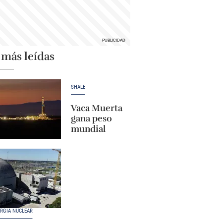
 más leídas
SHALE
Vaca Muerta
gana peso
mundial
RGÍA NUCLEAR