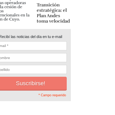
Transición
estratégica: el
Plan Andes
toma velocidad
Recibí las noticias del día en tu e-mail
* Campo requerido