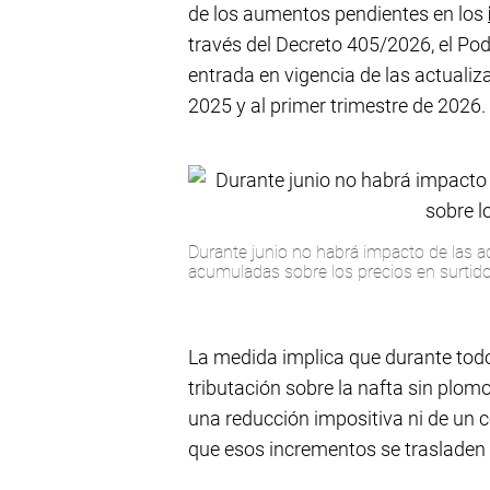
de los aumentos pendientes en los
través del Decreto 405/2026, el Poder
entrada en vigencia de las actuali
2025 y al primer trimestre de 2026.
Durante junio no habrá impacto de las a
acumuladas sobre los precios en surtido
La medida implica que durante todo
tributación sobre la nafta sin plomo,
una reducción impositiva ni de un c
que esos incrementos se trasladen a