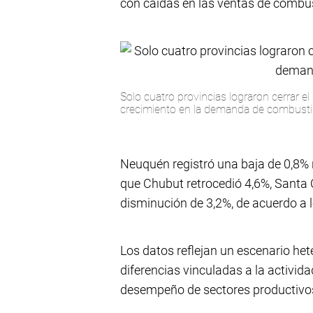
con caídas en las ventas de combus
Solo cuatro provincias lograron cerrar el
crecimiento en la demanda de combusti
Neuquén registró una baja de 0,8%
que Chubut retrocedió 4,6%, Santa 
disminución de 3,2%, de acuerdo a l
Los datos reflejan un escenario hete
diferencias vinculadas a la activida
desempeño de sectores productivos