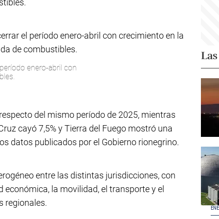
tibles.
Las
 período enero-abril con
bles.
 respecto del mismo período de 2025, mientras
Cruz cayó 7,5% y Tierra del Fuego mostró una
os datos publicados por el Gobierno rionegrino.
rogéneo entre las distintas jurisdicciones, con
d económica, la movilidad, el transporte y el
 regionales.
ENE