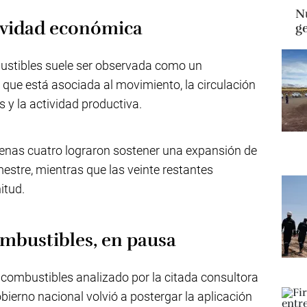
Nu
tividad económica
g
bustibles suele ser observada como un
 que está asociada al movimiento, la circulación
s y la actividad productiva.
apenas cuatro lograron sostener una expansión de
mestre, mientras que las veinte restantes
itud.
ombustibles, en pausa
combustibles analizado por la citada consultora
bierno nacional volvió a postergar la aplicación