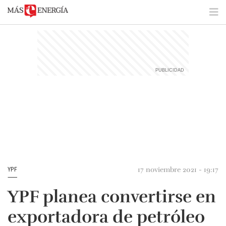
17 noviembre 2021 - 19:17
YPF
YPF planea convertirse en
exportadora de petróleo