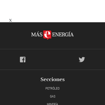
X
Secciones
PETRÓLEO
GAS
MINERÍA