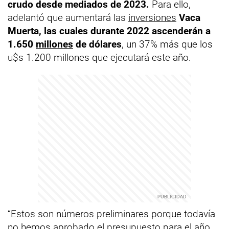
crudo desde mediados de 2023.
Para ello,
adelantó que aumentará las
inversiones
Vaca
Muerta, las cuales durante 2022 ascenderán a
1.650
millones
de dólares
, un 37% más que los
u$s 1.200 millones que ejecutará este año.
“Estos son números preliminares porque todavía
no hemos aprobado el presupuesto para el año