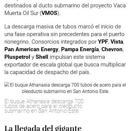
destinados al ducto submarino del proyecto Vaca
Muerta Oil Sur (
VMOS
).
La descarga masiva de tubos marcó el inicio de
una fase operativa sin precedentes para el puerto
rionegrino. Consorcios integrados por
YPF
,
Vista
,
Pan
American Energy
,
Pampa Energía
,
Chevron
,
Pluspetrol
y
Shell
impulsan este sistema
exportador de escala global que busca multiplicar
la capacidad de despacho del país.
El buque Athanasia descarga 700
tubos de acero para el oleoducto
submarino en San Antonio Este.
La llegada del gigante