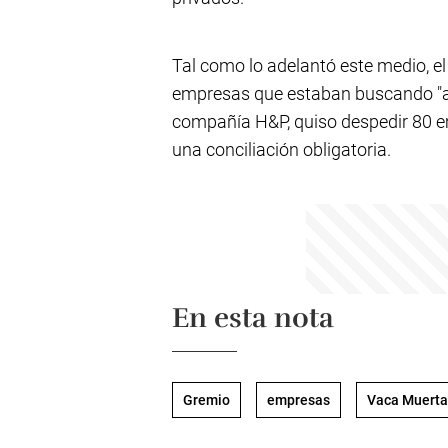
Tal como lo adelantó este medio, el
empresas que estaban buscando "ar
compañía H&P, quiso despedir 80 em
una conciliación obligatoria.
En esta nota
Gremio
empresas
Vaca Muerta