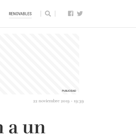
RENOVABLES
22 noviembre 2019 - 19:39
n a un