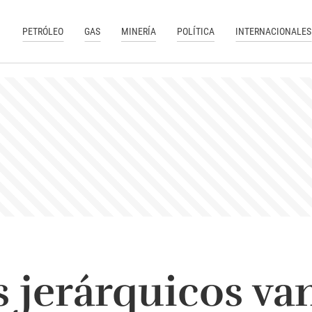
PETRÓLEO
GAS
MINERÍA
POLÍTICA
INTERNACIONALES
s jerárquicos va