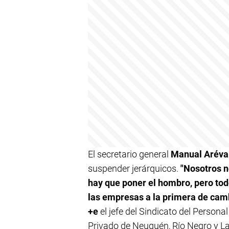
El secretario general
Manual Aréva
suspender jerárquicos.
"Nosotros 
hay que poner el hombro, pero to
las empresas a la primera de cam
+e
el jefe del Sindicato del Persona
Privado de Neuquén, Río Negro y 