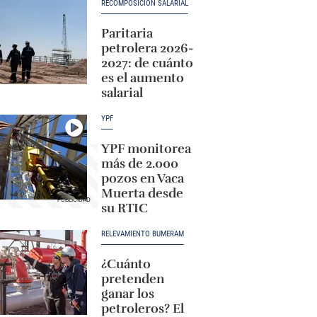
RECOMPOSICIÓN SALARIAL
Paritaria
petrolera 2026-
2027: de cuánto
es el aumento
salarial
YPF
YPF monitorea
más de 2.000
pozos en Vaca
Muerta desde
su RTIC
RELEVAMIENTO BUMERAM
¿Cuánto
pretenden
ganar los
petroleros? El