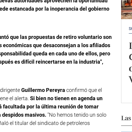
uevas autoridades aprovechen la oportunidad
ede estancada por la inoperancia del gobierno
S
puntó que las propuestas de retiro voluntario son
as económicas que desaconsejan a los afiliados
esponsabilidad queda en cada uno de ellos, pero
ués es difícil reincertarse en la industria",
l dirigente
Guillermo Pereyra
confirmó que el
ne el alerta.
Si bien no tienen en agenda un
tá facultada por la última reunión de tomar
a despidos masivos.
"No hemos tenido un solo
Las
ló el titular del sindicato de petroleros