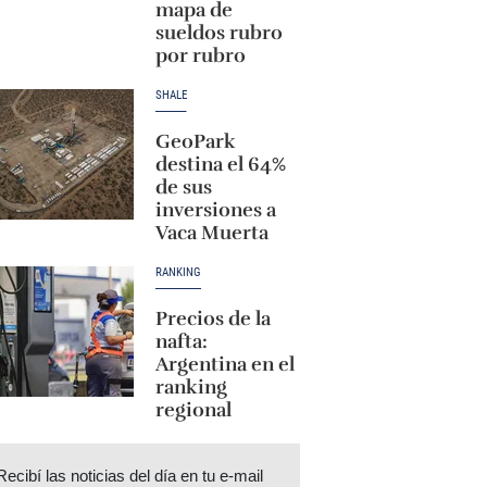
mapa de
sueldos rubro
por rubro
SHALE
GeoPark
destina el 64%
de sus
inversiones a
Vaca Muerta
RANKING
Precios de la
nafta:
Argentina en el
ranking
regional
Recibí las noticias del día en tu e-mail