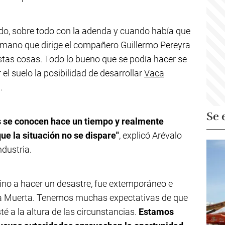
do, sobre todo con la adenda y cuando había que
ermano que dirige el compañero Guillermo Pereyra
tas cosas. Todo lo bueno que se podía hacer se
 el suelo la posibilidad de desarrollar
Vaca
.
Se 
s se conocen hace un tiempo y realmente
ue la situación no se dispare"
, explicó Arévalo
ndustria.
vino a hacer un desastre, fue extemporáneo e
Vaca Muerta. Tenemos muchas expectativas de que
é a la altura de las circunstancias.
Estamos