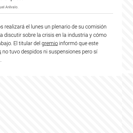
uel Arévalo.
os realizará el lunes un plenario de su comisión
 discutir sobre la crisis en la industria y cómo
ajo. El titular del
gremio
informó que este
s
no tuvo despidos ni suspensiones pero sí
.