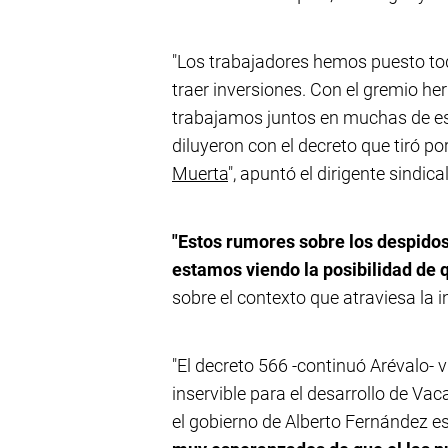
"Los trabajadores hemos puesto to
traer inversiones. Con el gremio h
trabajamos juntos en muchas de es
diluyeron con el decreto que tiró por
Muerta
", apuntó el dirigente sindical
"Estos rumores sobre los despido
estamos viendo la posibilidad de q
sobre el contexto que atraviesa la i
"El decreto 566 -continuó Arévalo- 
inservible para el desarrollo de 
el gobierno de Alberto Fernández est