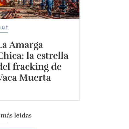
HALE
La Amarga
Chica: la estrella
del fracking de
Vaca Muerta
 más leídas