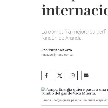
internaci
La compañía mejora su perfil 
Rincón de Aranda.
Por
Cristian Navazo
navazoc@mase.com.ar
Pampa Energía quiere pasar a una nueva etapa en e