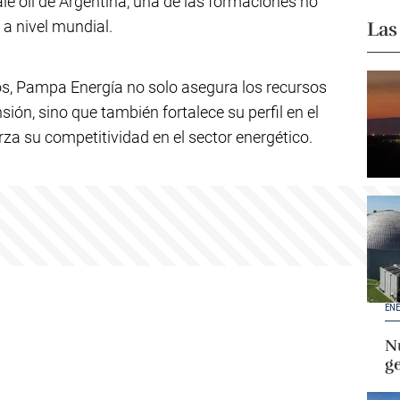
le oil de Argentina, una de las formaciones no
Las
a nivel mundial.
s, Pampa Energía no solo asegura los recursos
ión, sino que también fortalece su perfil en el
rza su competitividad en el sector energético.
ENE
Nu
g