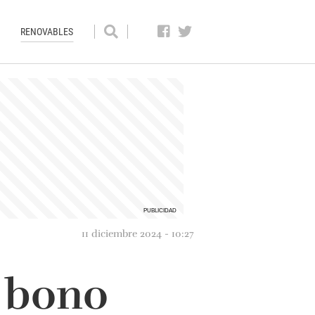
RENOVABLES
11 diciembre 2024 - 10:27
 bono