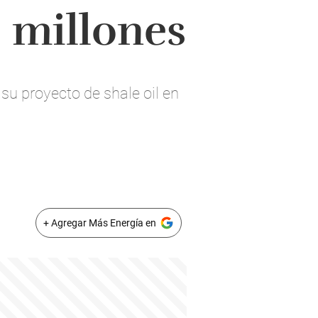
 millones
su proyecto de shale oil en
+ Agregar Más Energía en