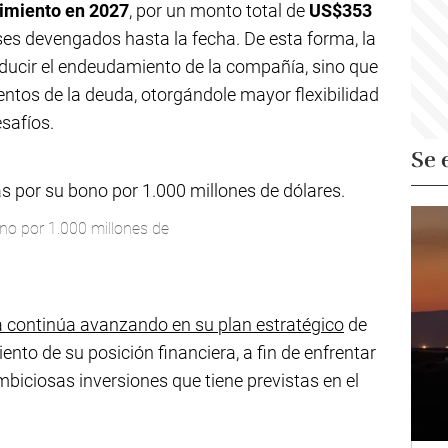
imiento en 2027
, por un monto total de
US$353
eses devengados hasta la fecha. De esta forma, la
educir el endeudamiento de la compañía, sino que
entos de la deuda, otorgándole mayor flexibilidad
esafíos.
Se 
no por 1.000 millones de
 continúa avanzando en su plan estratégico
de
ento de su posición financiera, a fin de enfrentar
biciosas inversiones que tiene previstas en el