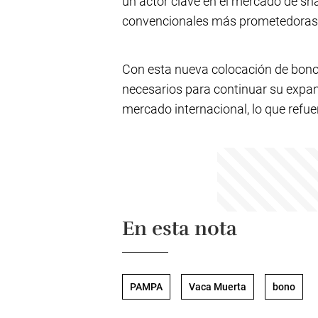
un actor clave en el mercado de sha
convencionales más prometedoras 
Con esta nueva colocación de bono
necesarios para continuar su expans
mercado internacional, lo que refue
En esta nota
PAMPA
Vaca Muerta
bono