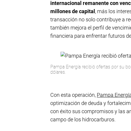
internacional remanente con venc
millones de capital
, más los inter
transacción no solo contribuye a r
también mejora el perfil de vencimi
financiera para enfrentar futuros d
Pampa Energía recibió ofertas por su bo
dólares.
Con esta operación,
Pampa Energía
optimización de deuda y fortalecimi
con éxito sus compromisos y las am
campo de los hidrocarburos.