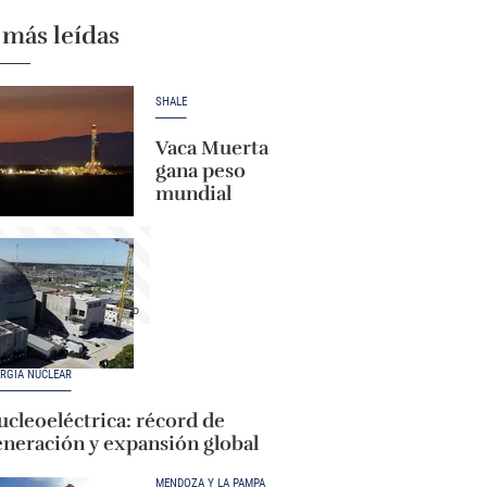
 más leídas
SHALE
Vaca Muerta
gana peso
mundial
RGÍA NUCLEAR
cleoeléctrica: récord de
eneración y expansión global
MENDOZA Y LA PAMPA