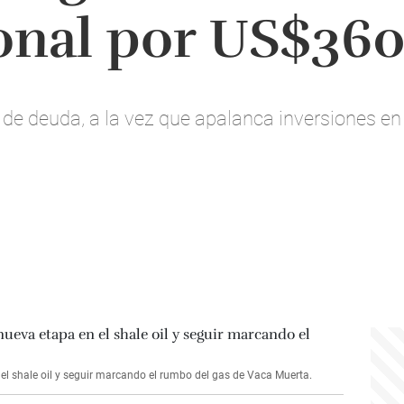
onal por US$360
de deuda, a la vez que apalanca inversiones en 
l shale oil y seguir marcando el rumbo del gas de Vaca Muerta.