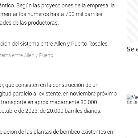
lántico. Según las proyecciones de la empresa, la
rementar los números hasta 700 mil barriles
dades de las productoras.
Se 
stema entre Allen y Puerto
ar, que consisten en la construcción de un
gitud paralelo al existente, en noviembre próximo
e transporte en aproximadamente 80.000
octubre de 2023, de 20.000 barriles diarios.
enciación de las plantas de bombeo existentes en