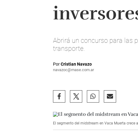
inversores
Abrirá un concurso para las
transporte.
Por
Cristian Navazo
navazoc@mase.com.ar
El segmento del midstream en Vaca Muerta crece a