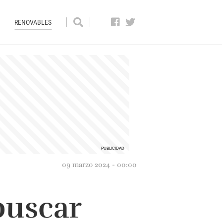
RENOVABLES
09 marzo 2024 - 00:00
buscar