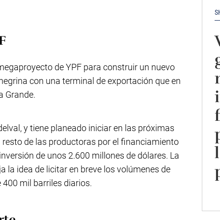
S
F
l megaproyecto de YPF para construir un nuevo
onegrina con una terminal de exportación que en
ra Grande.
delval, y tiene planeado iniciar en las próximas
resto de las productoras por el financiamiento
nversión de unos 2.600 millones de dólares. La
a la idea de licitar en breve los volúmenes de
400 mil barriles diarios.
rte