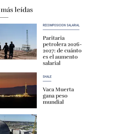
 más leídas
RECOMPOSICIÓN SALARIAL
Paritaria
petrolera 2026-
2027: de cuánto
es el aumento
salarial
SHALE
Vaca Muerta
gana peso
mundial