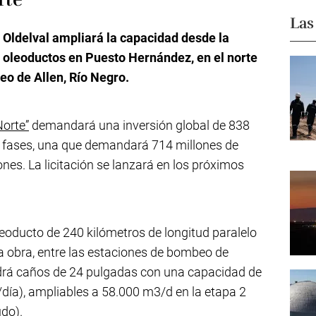
Las
,
Oldelval ampliará la capacidad desde la
 oleoductos en Puesto Hernández, en el norte
eo de Allen, Río Negro.
Norte”
demandará una inversión global de 838
os fases, una que demandará 714 millones de
nes. La licitación se lanzará en los próximos
leoducto de 240 kilómetros de longitud paralelo
 la obra, entre las estaciones de bombeo de
drá caños de 24 pulgadas con una capacidad de
día), ampliables a 58.000 m3/d en la etapa 2
udo).