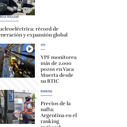
RGÍA NUCLEAR
cleoeléctrica: récord de
eneración y expansión global
YPF
YPF monitorea
más de 2.000
pozos en Vaca
Muerta desde
su RTIC
RANKING
Precios de la
nafta:
Argentina en el
ranking