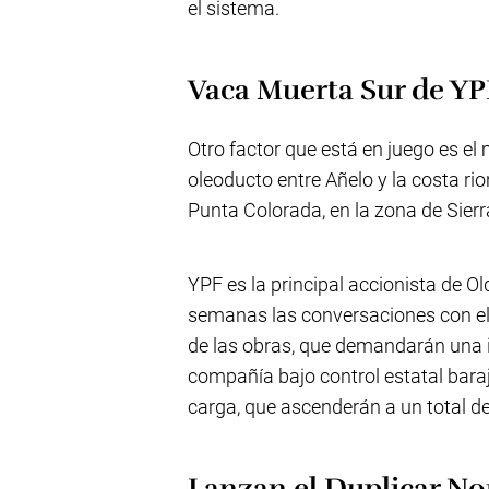
el sistema.
Vaca Muerta Sur de YP
Otro factor que está en juego es e
oleoducto entre Añelo y la costa ri
Punta Colorada, en la zona de Sier
YPF es la principal accionista de Ol
semanas las conversaciones con el 
de las obras, que demandarán una i
compañía bajo control estatal baraj
carga, que ascenderán a un total de 
Lanzan el Duplicar No