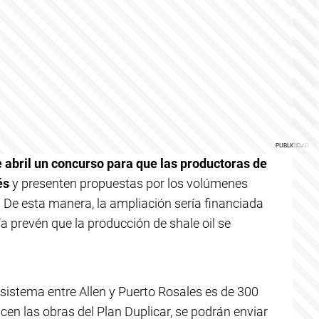
e abril un concurso para que las productoras de
és
y presenten propuestas por los volúmenes
 De esta manera, la ampliación sería financiada
ía prevén que la producción de shale oil se
 sistema entre Allen y Puerto Rosales es de 300
licen las obras del Plan Duplicar, se podrán enviar