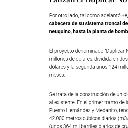
Por otro lado, tal como adelantó +e
cabecera de su sistema troncal de
neuquino, hasta la planta de bomb
El proyecto denominado
“Duplicar 
millones de dólares, dividida en d
dólares y la segunda unos 124 millo
meses.
Se trata de la construcción de un o
al existente. En el primer tramo de
Puesto Hernández y Medanito, ten
42.000 metros cúbicos diarios (m3/
(unos 364 mil barriles diarios de cr