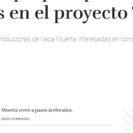
 en el proyecto 
 productoras de Vaca Muerta interesadas en co
 pasos acelerados.