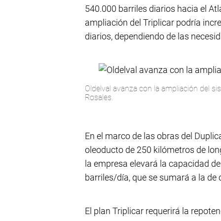
540.000 barriles diarios hacia el At
ampliación del Triplicar podría inc
diarios, dependiendo de las necesi
Oldelval avanza con la ampliación del si
Rosales.
En el marco de las obras del Duplic
oleoducto de 250 kilómetros de lon
la empresa elevará la capacidad d
barriles/día, que se sumará a la de 
El plan Triplicar requerirá la repot