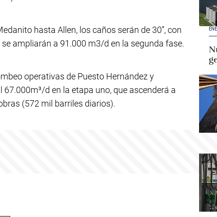
edanito hasta Allen, los caños serán de 30”, con
ENE
 se ampliarán a 91.000 m3/d en la segunda fase.
Nu
g
bombeo operativas de Puesto Hernández y
l 67.000m³/d en la etapa uno, que ascenderá a
ras (572 mil barriles diarios).