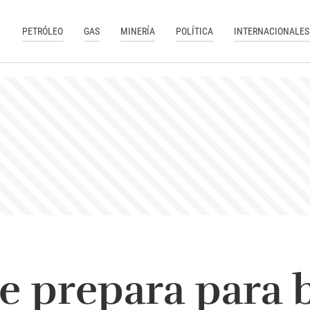
PETRÓLEO
GAS
MINERÍA
POLÍTICA
INTERNACIONALES
se prepara para 