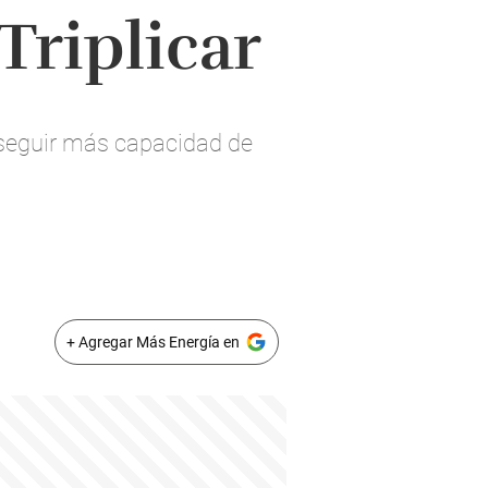
Triplicar
nseguir más capacidad de
+ Agregar Más Energía en