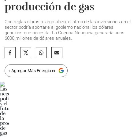
producción de gas
Con reglas claras a largo plazo, el ritmo de las inversiones en el
sector podría aportarle al gobierno nacional los dólares
genuinos que necesita. La Cuenca Neuquina generaría unos
6000 millones de dólares anuales.
+ Agregar Más Energía en