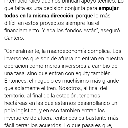
internacionales que nos brindan apoyo técnico. Lo
que falta es una decisión conjunta para
empujar
todos en la misma dirección
, porque lo más
difícil en estos proyectos siempre fue el
financiamiento. Y acá los fondos están”, aseguró
Cantero.
“Generalmente, la macroeconomía complica. Los
inversores que son de afuera no entran en nuestra
operación como meros inversores a cambio de
una tasa, sino que entran con equity también.
Entonces, el negocio es muchísimo más grande
que solamente el tren. Nosotros, al final del
territorio, al final de la estación, tenemos
hectáreas en las que estamos desarrollando un
polo logístico, y en eso también entran los
inversores de afuera, entonces es bastante más
fácil cerrar los acuerdos. Lo que pasa es que,