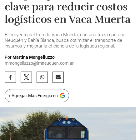
clave para reducir costos
logísticos en Vaca Muerta
El proyecto del tren de Vaca Muerta, con una traza que une
Neuquén y Bahía Blanca, busca optimizar el transporte de
insumos y mejorar la eficiencia de la logística regional.
Por
Martina Mongelluzzo
mmongelluzzo@lmneuquen.com.ar
+ Agregar Más Energía en