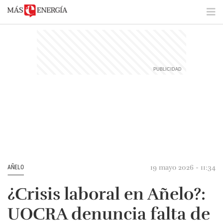
19 mayo 2026 - 11:34
AÑELO
¿Crisis laboral en Añelo?:
UOCRA denuncia falta de