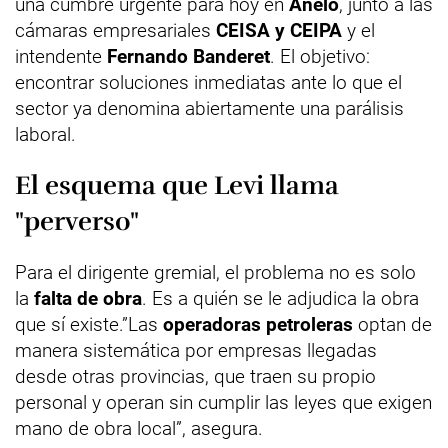
una cumbre urgente para hoy en
Añelo
, junto a las
cámaras empresariales
CEISA y CEIPA
y el
intendente
Fernando Banderet
. El objetivo:
encontrar soluciones inmediatas ante lo que el
sector ya denomina abiertamente una parálisis
laboral.
El esquema que Levi llama
"perverso"
Para el dirigente gremial, el problema no es solo
la
falta de obra
. Es a quién se le adjudica la obra
que sí existe.”Las
operadoras petroleras
optan de
manera sistemática por empresas llegadas
desde otras provincias, que traen su propio
personal y operan sin cumplir las leyes que exigen
mano de obra local”, asegura.