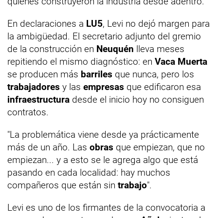
quienes construyeron la industria desde adentro.
En declaraciones a
LU5
, Levi no dejó margen para
la ambigüedad. El secretario adjunto del gremio
de la construcción en
Neuquén
lleva meses
repitiendo el mismo diagnóstico: en
Vaca Muerta
se producen más
barriles
que nunca, pero los
trabajadores
y las
empresas
que edificaron esa
infraestructura
desde el inicio hoy no consiguen
contratos.
"La problemática viene desde ya prácticamente
más de un año. Las
obras
que empiezan, que no
empiezan... y a esto se le agrega algo que está
pasando en cada localidad: hay muchos
compañeros que están sin
trabajo
".
Levi es uno de los firmantes de la convocatoria a